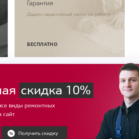
Гарантия
Дадим гарантийный талон на работу
БЕСПЛАТНО
ная
скидка 10%
все виды ремонтных
з сайт
Получить скидку