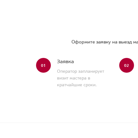
Оформите заявку на выезд ма
Заявка
01
02
Оператор запланирует
визит мастера в
кратчайшие сроки.