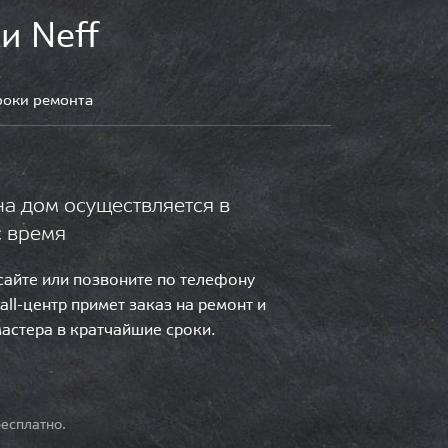
и Neff
роки ремонта
на дом осуществляется в
с время
 сайте или позвоните по телефону
call-центр примет заказ на ремонт и
мастера в кратчайшие сроки.
есплатно.