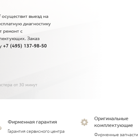
 осуществит выезд на
есплатную диагностику
т ремонт с
лектующих. Заказ
ну
+7 (495) 137-98-50
стера от 30 минут
Оригинальные
Фирменная гарантия
комплектующие
Гарантия сервисного центра
Фирменные запчасти