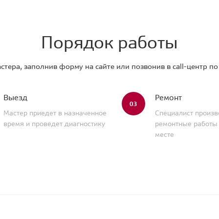
Порядок работы
стера, заполнив форму на сайте или позвонив в call-центр п
Выезд
Ремонт
03
Мастер приедет в назначенное
Специалист произв
время и проведет диагностику
ремонтные работы
месте