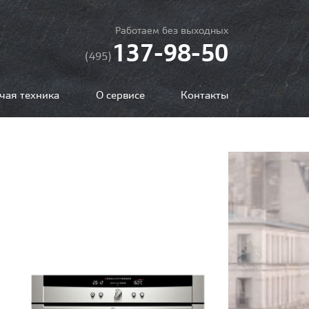
Работаем без выходных
137-98-50
(495)
чая техника
О сервисе
Контакты