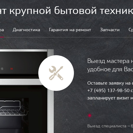
т крупной бытовой техник
ра
Диагностика
Гарантия на ремонт
Запчасти
С
Выезд мастера 
удобное для Ва
Оставьте заявку на
+7 (495) 137-98-50 
запланирует визит 
Выезд специалиста — б