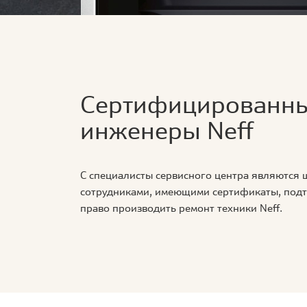
Сертифицированн
инженеры Neff
С специалисты сервисного центра являются
сотрудниками, имеющими сертификаты, по
право производить ремонт техники Neff.