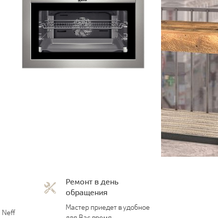
Ремонт в день
обращения
Мастер приедет в удобное
 Neff
для Вас время