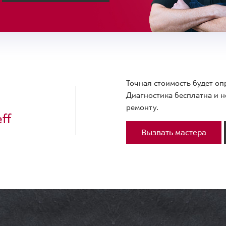
Точная стоимость будет оп
Диагностика бесплатна и н
ремонту.
ff
Вызвать мастера