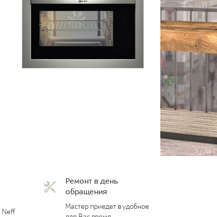
Ремонт в день
обращения
Мастер приедет в удобное
 Neff
для Вас время