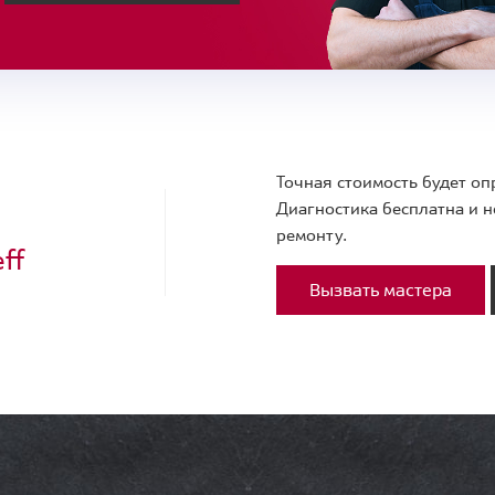
Точная стоимость будет оп
Диагностика бесплатна и н
ремонту.
ff
Вызвать мастера