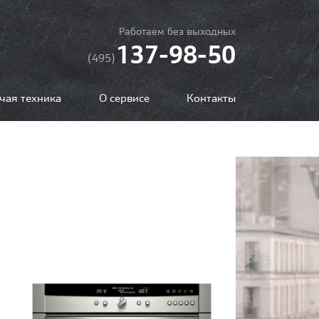
Работаем без выходных
137-98-50
(495)
чая техника
О сервисе
Контакты