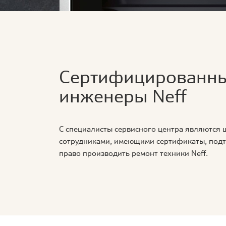
Сертифицированн
инженеры Neff
С специалисты сервисного центра являются
сотрудниками, имеющими сертификаты, по
право производить ремонт техники Neff.