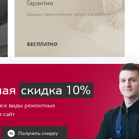
Гарантия
Дадим гарантийный талон на работу
БЕСПЛАТНО
ная
скидка 10%
все виды ремонтных
з сайт
Получить скидку