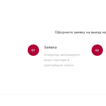
Оформите заявку на выезд ма
Заявка
01
02
Оператор запланирует
визит мастера в
кратчайшие сроки.