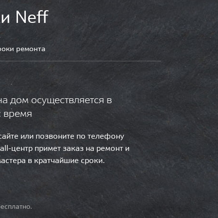
и Neff
роки ремонта
на дом осуществляется в
с время
 сайте или позвоните по телефону
call-центр примет заказ на ремонт и
мастера в кратчайшие сроки.
есплатно.