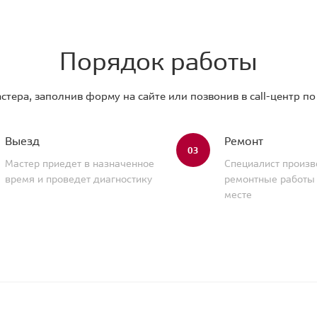
Порядок работы
стера, заполнив форму на сайте или позвонив в call-центр п
Выезд
Ремонт
03
Мастер приедет в назначенное
Специалист произв
время и проведет диагностику
ремонтные работы
месте