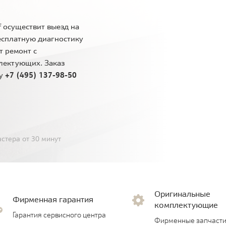
 осуществит выезд на
есплатную диагностику
т ремонт с
лектующих. Заказ
ну
+7 (495) 137-98-50
стера от 30 минут
Оригинальные
Фирменная гарантия
комплектующие
Гарантия сервисного центра
Фирменные запчасти