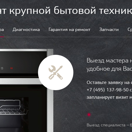
т крупной бытовой техник
ра
Диагностика
Гарантия на ремонт
Запчасти
С
Выезд мастера 
удобное для Ва
Оставьте заявку на
+7 (495) 137-98-50 
запланирует визит 
Выезд специалиста — б