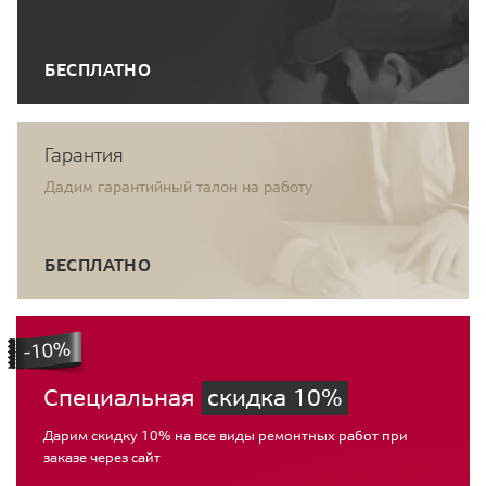
БЕСПЛАТНО
Гарантия
Дадим гарантийный талон на работу
БЕСПЛАТНО
Специальная
скидка 10%
Дарим скидку 10% на все виды ремонтных работ при
заказе через сайт