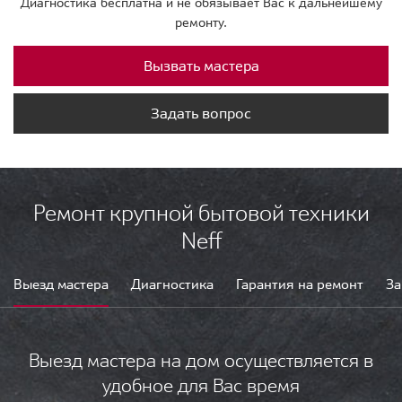
Диагностика бесплатна и не обязывает Вас к дальнейшему
ремонту.
Вызвать мастера
Задать вопрос
Ремонт крупной бытовой техники
Neff
Выезд мастера
Диагностика
Гарантия на ремонт
За
Выезд мастера на дом осуществляется в
удобное для Вас время