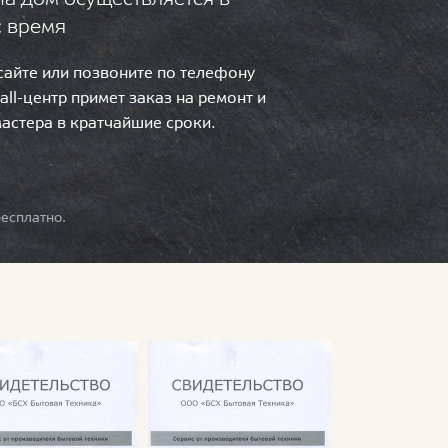
с время
 сайте или позвоните по телефону
call-центр примет заказ на ремонт и
мастера в кратчайшие сроки.
есплатно.