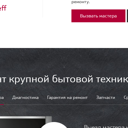
ремонту.
ff
Вызвать мастера
т крупной бытовой техник
ра
Диагностика
Гарантия на ремонт
Запчасти
С
Выезд мастера 