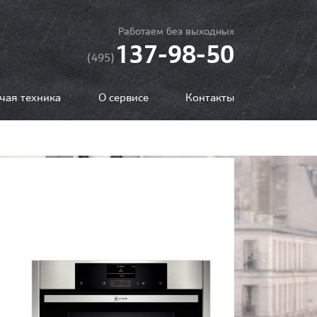
Работаем без выходных
137-98-50
(495)
чая техника
О сервисе
Контакты