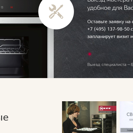
удобное для Ва
Оставьте заявку на
+7 (495) 137-98-50 
запланирует визит 
Выезд специалиста — б
ые