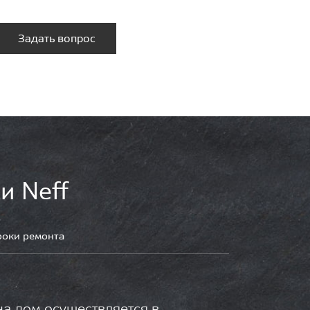
Задать вопрос
и Neff
роки ремонта
на дом осуществляется в