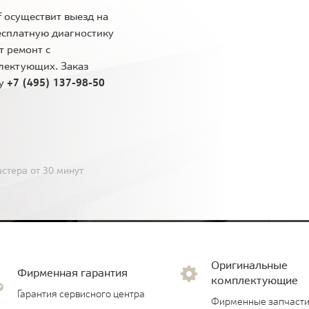
 осуществит выезд на
есплатную диагностику
т ремонт с
лектующих. Заказ
ну
+7 (495) 137-98-50
стера от 30 минут
Оригинальные
Фирменная гарантия
комплектующие
Гарантия сервисного центра
Фирменные запчасти