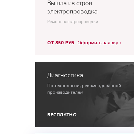
Вышла из строя
электропроводка
Ремонт электропроводки
ОТ 850 РУБ
Оформить заявку
Диагностика
По технологии, рекомендованной
производителем
БЕСПЛАТНО