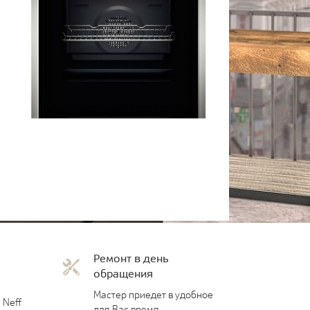
Ремонт в день
обращения
Мастер приедет в удобное
 Neff
для Вас время