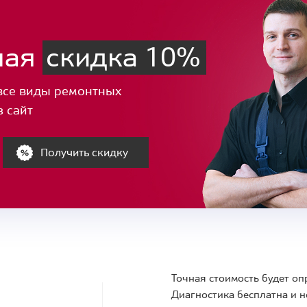
ная
скидка 10%
все виды ремонтных
з сайт
Получить скидку
Точная стоимость будет оп
Диагностика бесплатна и н