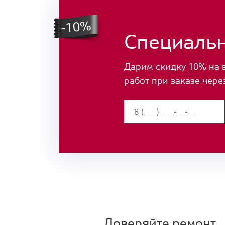
Специаль
Дарим скидку 10% на 
работ при заказе чере
Доверяйте ремонт