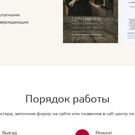
 штатными
дтверждающие
Порядок работы
стера, заполнив форму на сайте или позвонив в call-центр п
Выезд
Ремонт