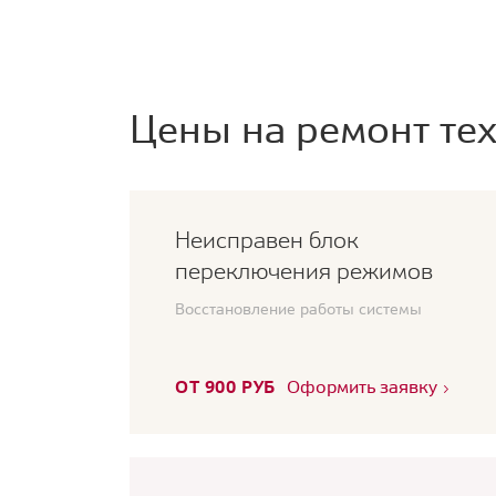
Цены на ремонт тех
Неисправен блок
переключения режимов
Восстановление работы системы
ОТ 900 РУБ
Оформить заявку