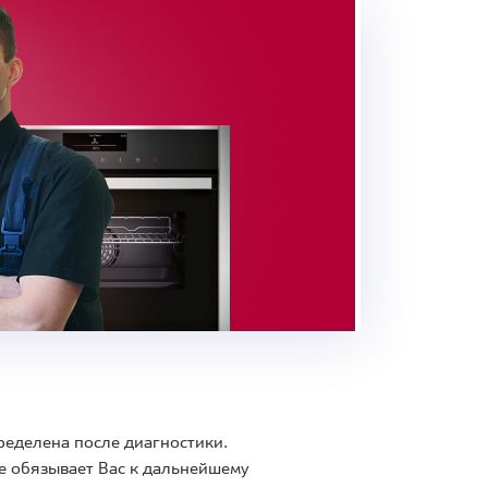
ределена после диагностики.
е обязывает Вас к дальнейшему