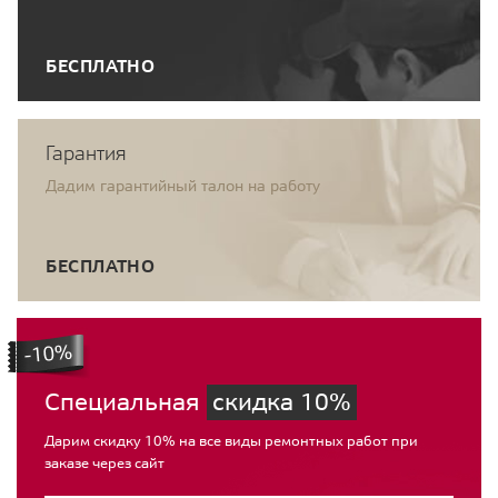
БЕСПЛАТНО
Гарантия
Дадим гарантийный талон на работу
БЕСПЛАТНО
Специальная
скидка 10%
Дарим скидку 10% на все виды ремонтных работ при
заказе через сайт