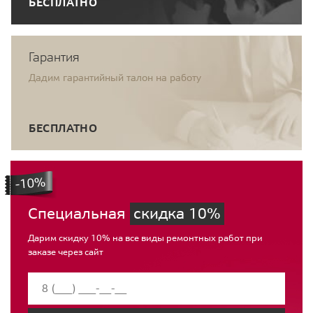
БЕСПЛАТНО
Гарантия
Дадим гарантийный талон на работу
БЕСПЛАТНО
Специальная
скидка 10%
Дарим скидку 10% на все виды ремонтных работ при
заказе через сайт