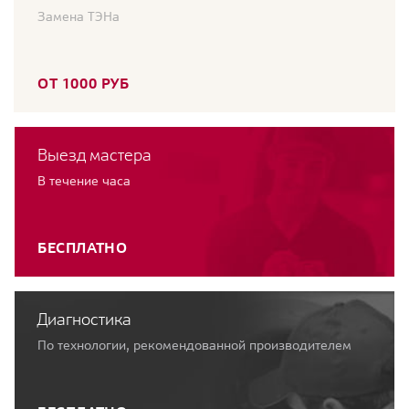
Замена ТЭНа
ОТ 1000 РУБ
Выезд мастера
В течение часа
БЕСПЛАТНО
Диагностика
По технологии, рекомендованной производителем