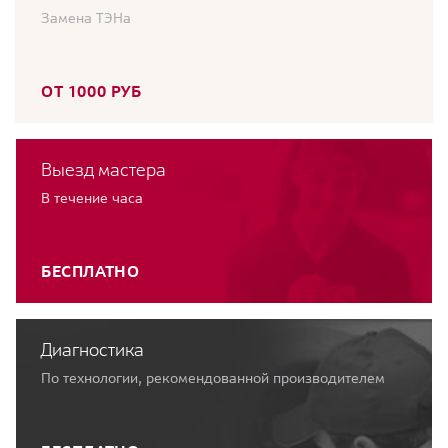
Замена ТЭНа
ОТ 1000 РУБ
Выезд мастера
В течение часа
БЕСПЛАТНО
Диагностика
По технологии, рекомендованной производителем