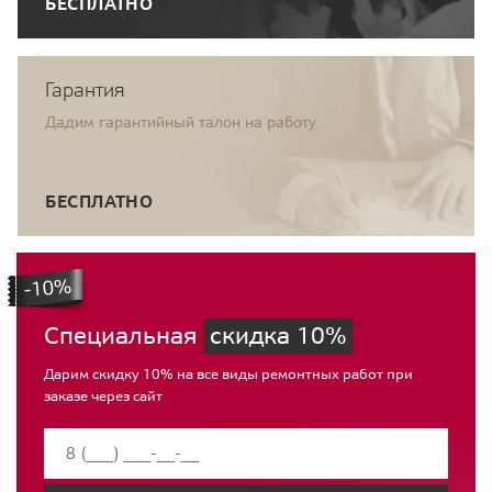
БЕСПЛАТНО
Гарантия
Дадим гарантийный талон на работу
БЕСПЛАТНО
Специальная
скидка 10%
Дарим скидку 10% на все виды ремонтных работ при
заказе через сайт