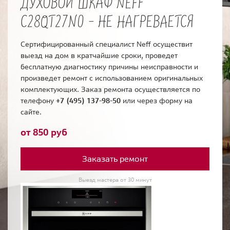
ДУХОВОЙ ШКАФ NEFF
C28QT27N0 - НЕ НАГРЕВАЕТСЯ
Сертифицированный специалист Neff осуществит
выезд на дом в кратчайшие сроки, проведет
бесплатную диагностику причины неисправности и
произведет ремонт с использованием оригинальных
комплектующих. Заказ ремонта осуществляется по
телефону
+7 (495) 137-98-50
или через форму на
сайте.
от 850 руб
Заказать ремонт
Выезд мастера от 30 минут