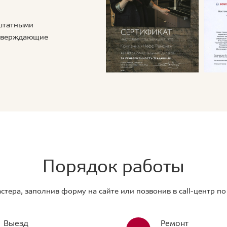
 штатными
дтверждающие
Порядок работы
стера, заполнив форму на сайте или позвонив в call-центр п
Выезд
Ремонт