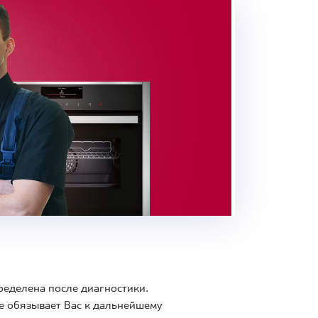
ределена после диагностики.
е обязывает Вас к дальнейшему