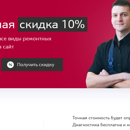
ная
скидка 10%
все виды ремонтных
з сайт
Получить скидку
Точная стоимость будет оп
Диагностика бесплатна и н