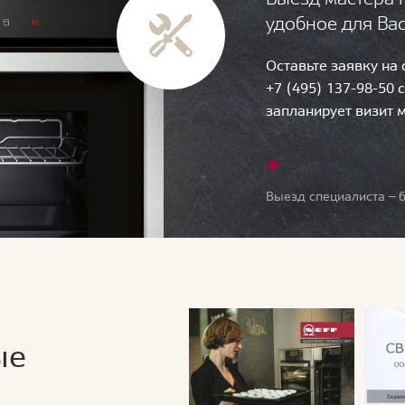
удобное для Ва
Оставьте заявку на
+7 (495) 137-98-50 
запланирует визит 
Выезд специалиста — б
ые