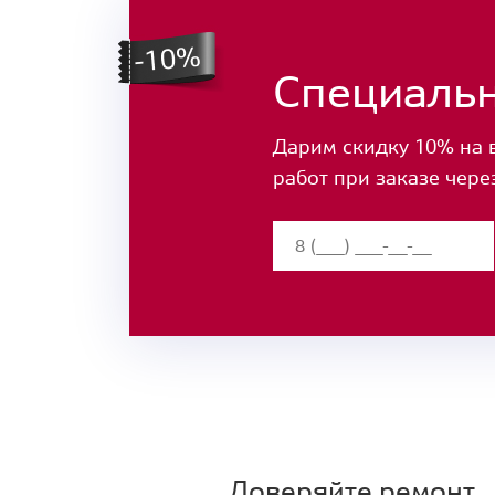
Специаль
Дарим скидку 10% на 
работ при заказе чере
Доверяйте ремонт