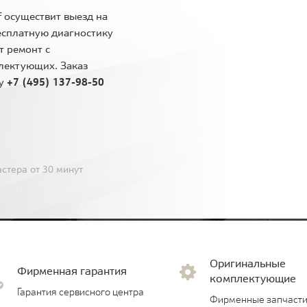
 осуществит выезд на
есплатную диагностику
т ремонт с
лектующих. Заказ
ну
+7 (495) 137-98-50
стера от 30 минут
Оригинальные
Фирменная гарантия
комплектующие
Гарантия сервисного центра
Фирменные запчасти