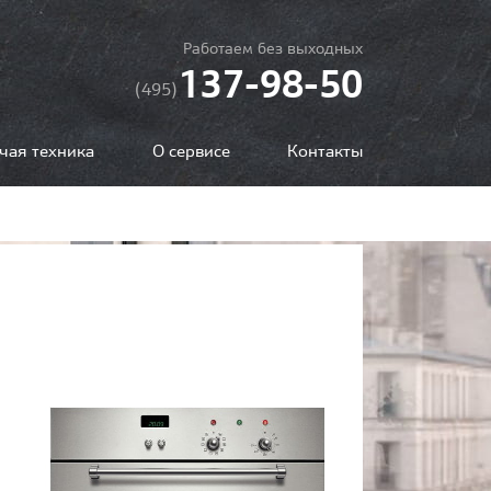
Работаем без выходных
137-98-50
(495)
чая техника
О сервисе
Контакты