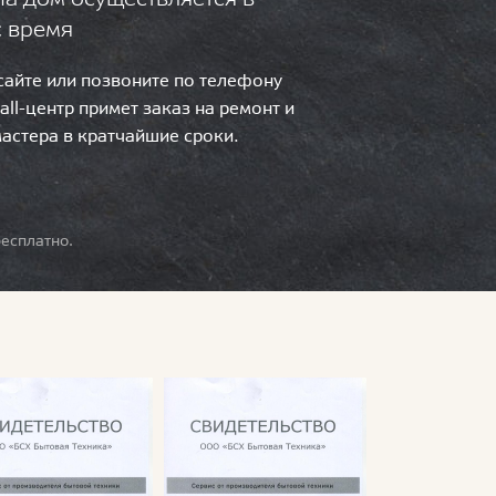
с время
 сайте или позвоните по телефону
call-центр примет заказ на ремонт и
мастера в кратчайшие сроки.
есплатно.