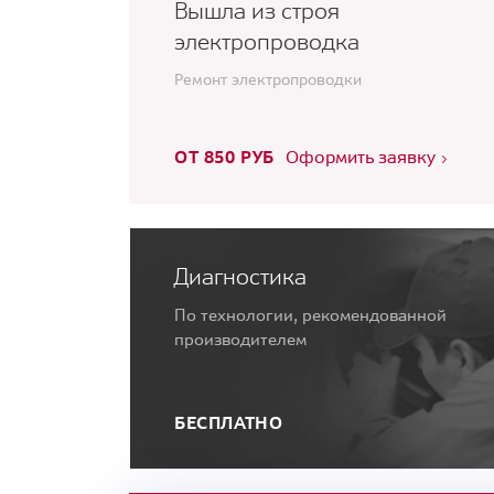
Вышла из строя
электропроводка
Ремонт электропроводки
ОТ 850 РУБ
Оформить заявку
Диагностика
По технологии, рекомендованной
производителем
БЕСПЛАТНО