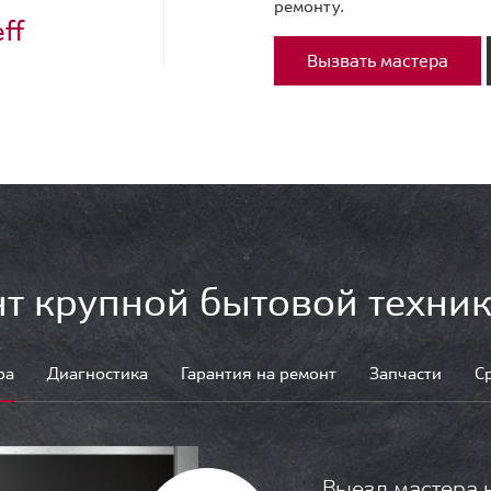
ремонту.
ff
Вызвать мастера
т крупной бытовой техник
ра
Диагностика
Гарантия на ремонт
Запчасти
С
Выезд мастера 