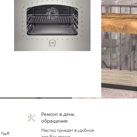
Ремонт в день
обращения
Мастер приедет в удобное
 Neff
для Вас время