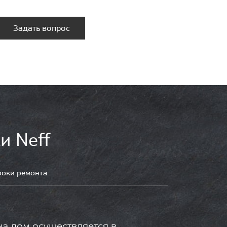
Задать вопрос
и Neff
роки ремонта
на дом осуществляется в