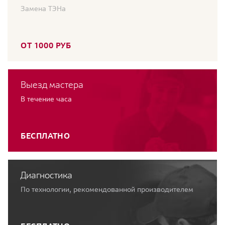
Замена ТЭНа
ОТ 1000 РУБ
Выезд мастера
В течение часа
БЕСПЛАТНО
Диагностика
По технологии, рекомендованной производителем