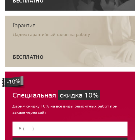
БЕСПЛАТНО
Гарантия
Дадим гарантийный талон на работу
БЕСПЛАТНО
Специальная
скидка 10%
Дарим скидку 10% на все виды ремонтных работ при
заказе через сайт