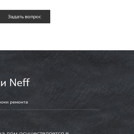
Задать вопрос
и Neff
роки ремонта
на дом осуществляется в