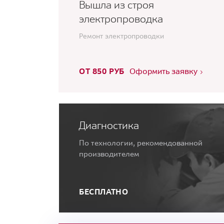
Вышла из строя
электропроводка
Ремонт электропроводки
ОТ 850 РУБ
Оформить заявку
Диагностика
По технологии, рекомендованной
производителем
БЕСПЛАТНО