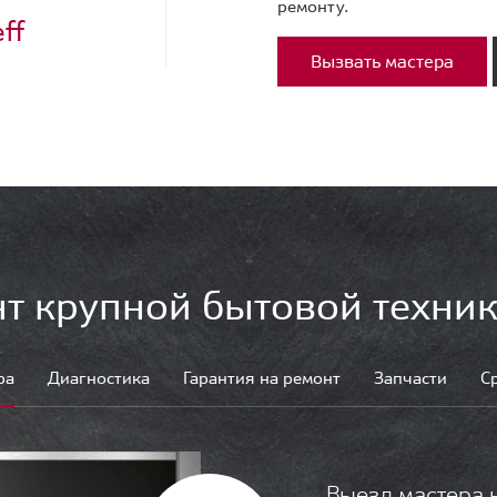
ремонту.
ff
Вызвать мастера
т крупной бытовой техник
ра
Диагностика
Гарантия на ремонт
Запчасти
С
Выезд мастера 