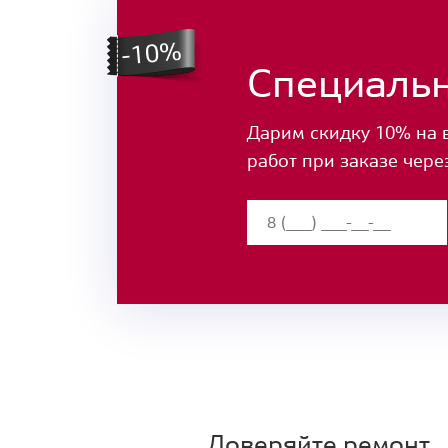
Специаль
Дарим скидку 10% на 
работ при заказе чере
Доверяйте ремонт