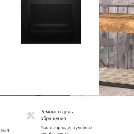
Ремонт в день
обращения
Мастер приедет в удобное
 Neff
для Вас время