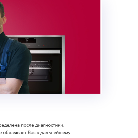
ределена после диагностики.
е обязывает Вас к дальнейшему