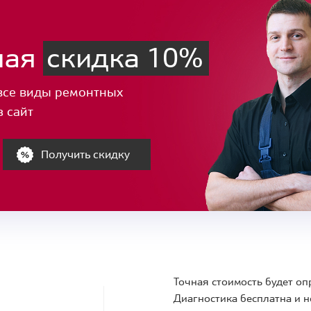
ная
скидка 10%
все виды ремонтных
з сайт
Получить скидку
Точная стоимость будет оп
Диагностика бесплатна и н