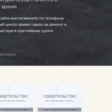
с время
 сайте или позвоните по телефону
call-центр примет заказ на ремонт и
мастера в кратчайшие сроки.
есплатно.