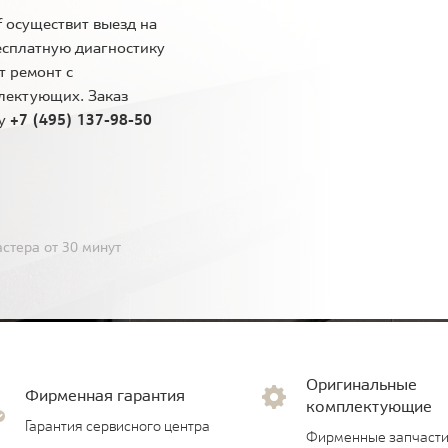
 осуществит выезд на
есплатную диагностику
т ремонт с
лектующих. Заказ
ну
+7 (495) 137-98-50
стера от 30 минут
Оригинальные
Фирменная гарантия
комплектующие
Гарантия сервисного центра
Фирменные запчасти