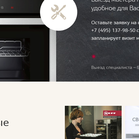
удобное для Ва
Оставьте заявку на
+7 (495) 137-98-50 
запланирует визит 
Выезд специалиста — б
ые