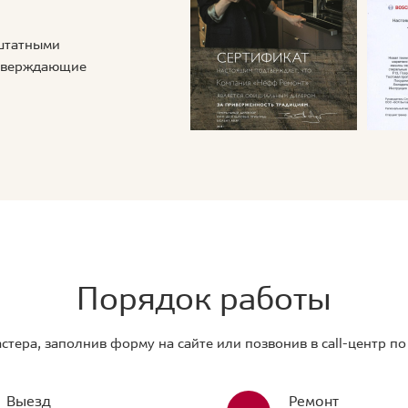
 штатными
дтверждающие
Порядок работы
стера, заполнив форму на сайте или позвонив в call-центр п
Выезд
Ремонт