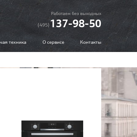
Работаем без выходных
137-98-50
(495)
чая техника
О сервисе
Контакты