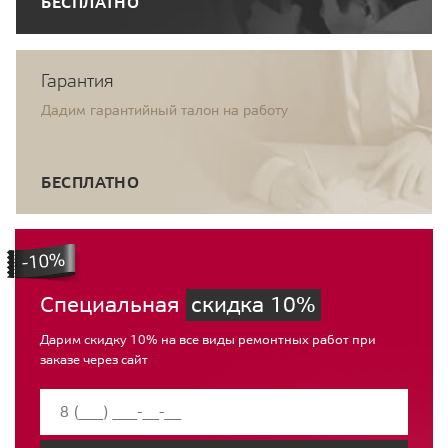
БЕСПЛАТНО
Гарантия
Дадим гарантийный талон на работу
БЕСПЛАТНО
Специальная
скидка 10%
Дарим скидку 10% на все виды ремонтных работ при
заказе через сайт