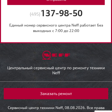
137-98-50
(495)
Единый номер сервисного центра Neff работает без
выходных с 7:00 до 22:00
Центральный сервисный центр по ремонту техники
Neff
Заказать ремонт
Сервисный центр техники Neff, 08.08.2026. Все права