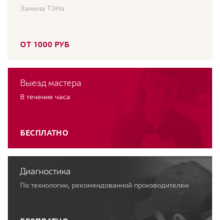
Замена ТЭНа
ОТ 1000 РУБ
Выезд мастера
В течение часа
БЕСПЛАТНО
Диагностика
По технологии, рекомендованной производителем