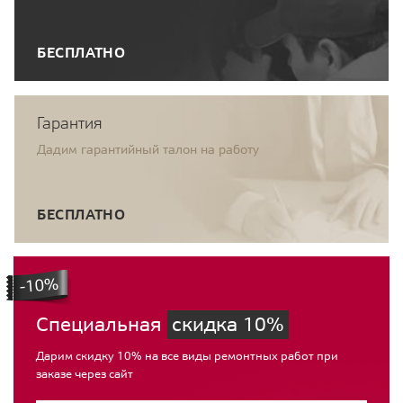
БЕСПЛАТНО
Гарантия
Дадим гарантийный талон на работу
БЕСПЛАТНО
Специальная
скидка 10%
Дарим скидку 10% на все виды ремонтных работ при
заказе через сайт