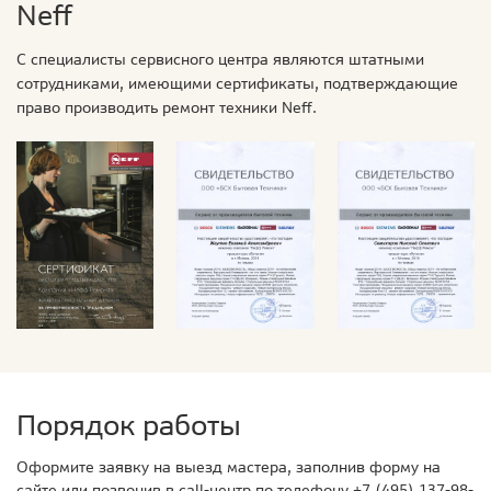
Neff
С специалисты сервисного центра являются штатными
сотрудниками, имеющими сертификаты, подтверждающие
право производить ремонт техники Neff.
Порядок работы
Оформите заявку на выезд мастера, заполнив форму на
сайте или позвонив в call-центр по телефону
+7 (495) 137-98-