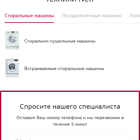
Стиральные машины
Посудомоечные машины
Хол
Стирально-сушильные машины
Встраиваемые стиральные машины
Спросите нашего специалиста
Оставьте Ваш номер телефона и мы перезвоним в
течение 5 минут