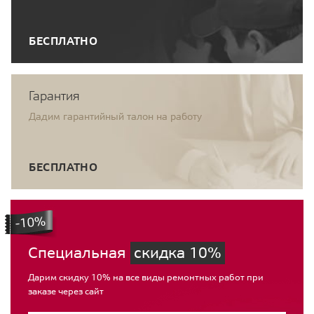
БЕСПЛАТНО
Гарантия
Дадим гарантийный талон на работу
БЕСПЛАТНО
Специальная
скидка 10%
Дарим скидку 10% на все виды ремонтных работ при
заказе через сайт