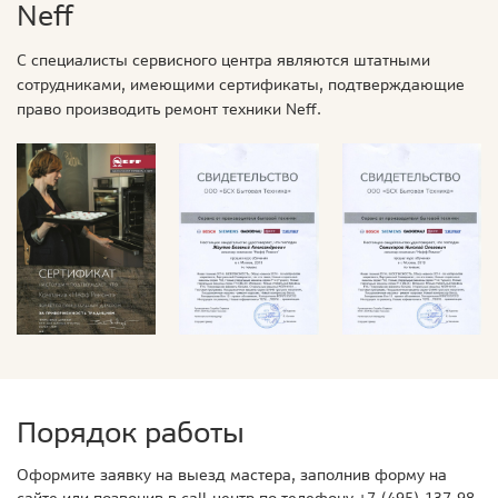
Neff
С специалисты сервисного центра являются штатными
сотрудниками, имеющими сертификаты, подтверждающие
право производить ремонт техники Neff.
Порядок работы
Оформите заявку на выезд мастера, заполнив форму на
сайте или позвонив в call-центр по телефону
+7 (495) 137-98-