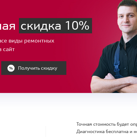
ная
скидка 10%
все виды ремонтных
з сайт
Получить скидку
Точная стоимость будет оп
Диагностика бесплатна и н