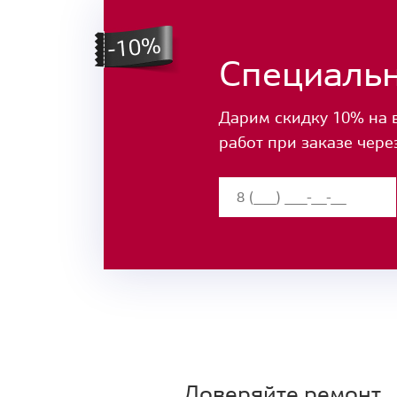
Специаль
Дарим скидку 10% на 
работ при заказе чере
Доверяйте ремонт