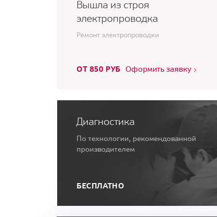
Вышла из строя
электропроводка
Ремонт электропроводки
ОТ 850 РУБ
Оформить заявку
Диагностика
По технологии, рекомендованной
производителем
БЕСПЛАТНО