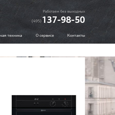
Работаем без выходных
137-98-50
(495)
чая техника
О сервисе
Контакты