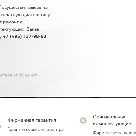
 осуществит выезд на
есплатную диагностику
т ремонт с
лектующих. Заказ
ну
+7 (495) 137-98-50
стера от 30 минут
Оригинальные
Фирменная гарантия
комплектующие
Гарантия сервисного центра
Фирменные запчасти