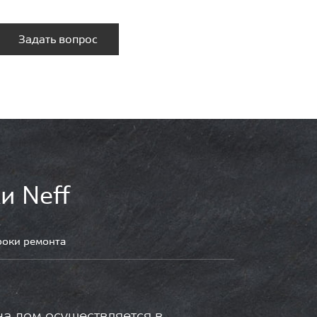
Задать вопрос
и Neff
роки ремонта
на дом осуществляется в