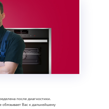
ределена после диагностики.
е обязывает Вас к дальнейшему