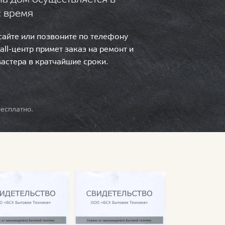
с время
 сайте или позвоните по телефону
call-центр примет заказ на ремонт и
мастера в кратчайшие сроки.
есплатно.