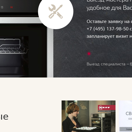
удобное для Ва
Оставьте заявку на
+7 (495) 137-98-50 
запланирует визит 
Выезд специалиста — б
ые