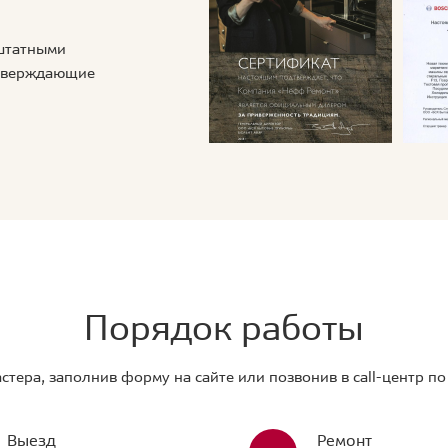
 штатными
дтверждающие
Порядок работы
стера, заполнив форму на сайте или позвонив в call-центр п
Выезд
Ремонт