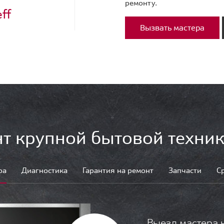
ремонту.
ff
Вызвать мастера
т крупной бытовой техник
ра
Диагностика
Гарантия на ремонт
Запчасти
С
Выезд мастера 