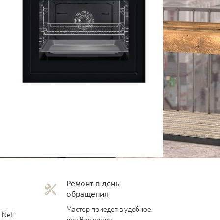
Ремонт в день
обращения
Мастер приедет в удобное
 Neff
для Вас время