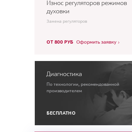
Износ регуляторов режимов
духовки
Замена регуляторов
ОТ 800 РУБ
Оформить заявку
Диагностика
По технологии, рекомендованной
производителем
БЕСПЛАТНО