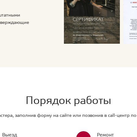
 штатными
дтверждающие
Порядок работы
стера, заполнив форму на сайте или позвонив в call-центр п
Выезд
Ремонт