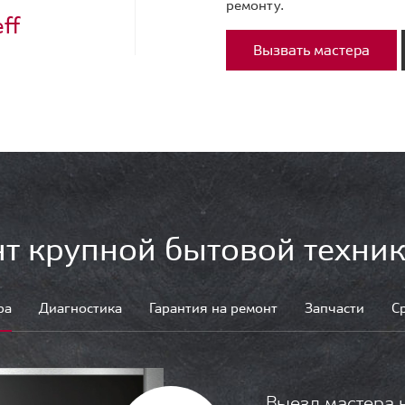
ремонту.
ff
Вызвать мастера
т крупной бытовой техник
ра
Диагностика
Гарантия на ремонт
Запчасти
С
Выезд мастера 