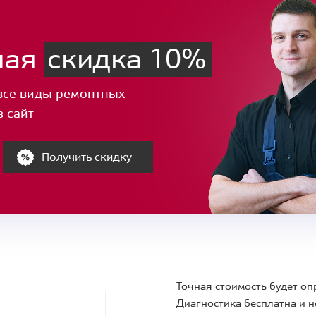
ная
скидка 10%
все виды ремонтных
з сайт
Получить скидку
Точная стоимость будет оп
Диагностика бесплатна и н