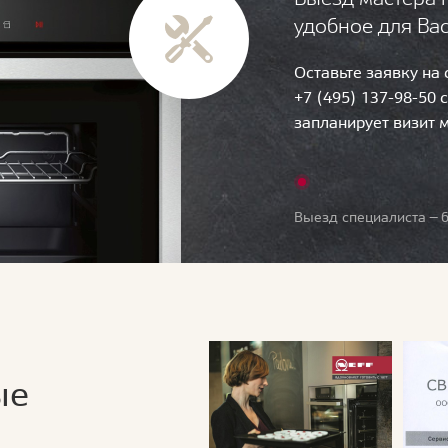
удобное для Ва
Оставьте заявку на
+7 (495) 137-98-50 
запланирует визит 
Выезд специалиста — б
ые