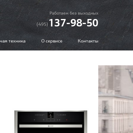
Работаем без выходных
137-98-50
(495)
чая техника
О сервисе
Контакты