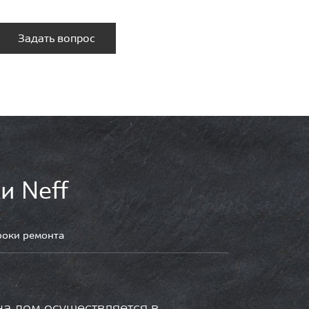
Задать вопрос
и Neff
роки ремонта
на дом осуществляется в