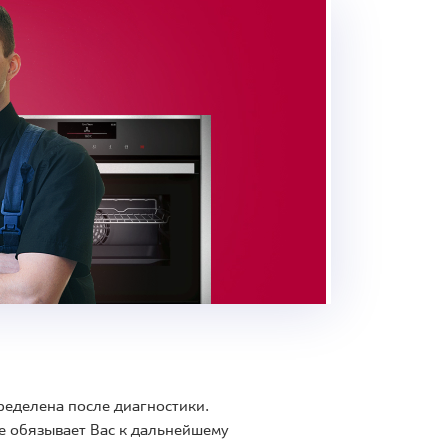
ределена после диагностики.
е обязывает Вас к дальнейшему