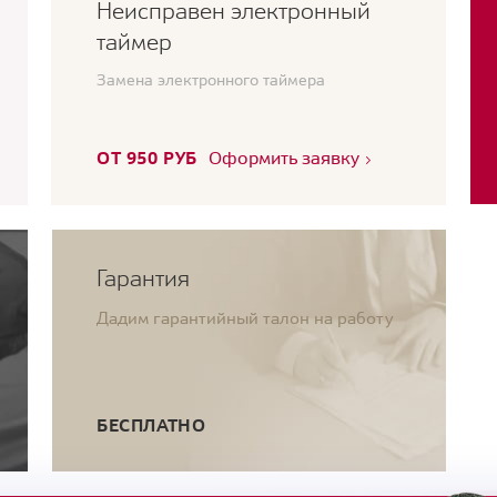
Неисправен электронный
таймер
Замена электронного таймера
ОТ 950 РУБ
Оформить заявку
Гарантия
Дадим гарантийный талон на работу
БЕСПЛАТНО