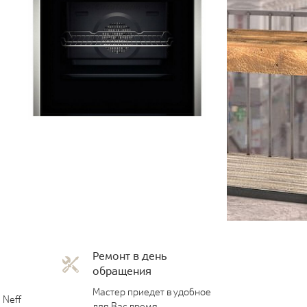
Ремонт в день
обращения
Мастер приедет в удобное
 Neff
для Вас время