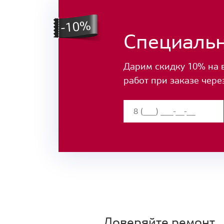
Специаль
Дарим скидку 10% на 
работ при заказе чере
Доверяйте ремонт