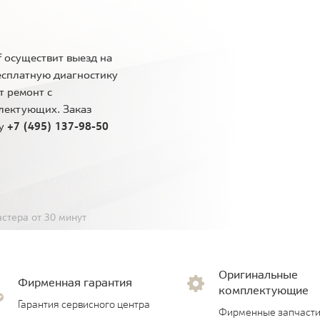
 осуществит выезд на
есплатную диагностику
т ремонт с
лектующих. Заказ
ну
+7 (495) 137-98-50
стера от 30 минут
Оригинальные
Фирменная гарантия
комплектующие
Гарантия сервисного центра
Фирменные запчасти