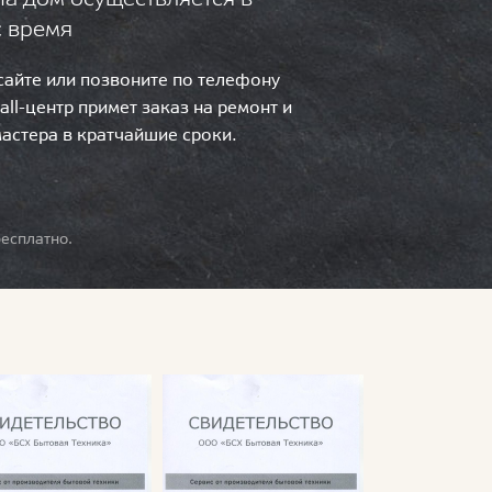
с время
 сайте или позвоните по телефону
call-центр примет заказ на ремонт и
мастера в кратчайшие сроки.
есплатно.