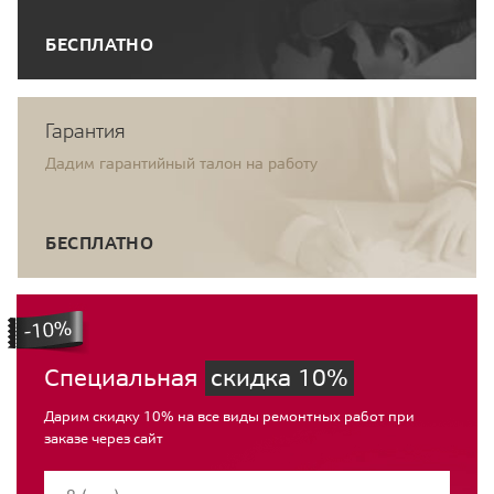
БЕСПЛАТНО
Гарантия
Дадим гарантийный талон на работу
БЕСПЛАТНО
Специальная
скидка 10%
Дарим скидку 10% на все виды ремонтных работ при
заказе через сайт