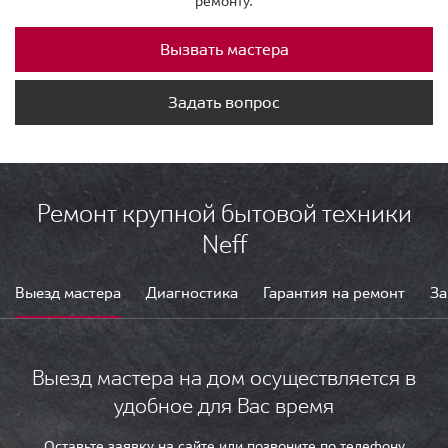
ремонту.
Вызвать мастера
Задать вопрос
Ремонт крупной бытовой техники
Neff
Выезд мастера
Диагностика
Гарантия на ремонт
За
Выезд мастера на дом осуществляется в
удобное для Вас время
Оставьте заявку на сайте или позвоните по телефону