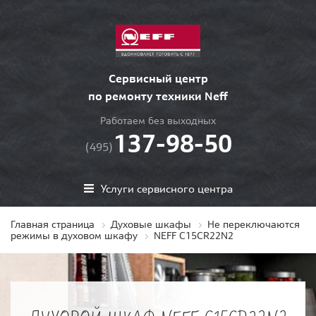
Сервисный центр
по ремонту техники Neff
Работаем без выходных
137-98-50
(495)
Услуги сервисного центра
Главная страница
Духовые шкафы
Не переключаются
режимы в духовом шкафу
NEFF C15CR22N2