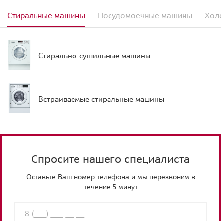
Стиральные машины
Посудомоечные машины
Хол
Стирально-сушильные машины
Встраиваемые стиральные машины
Спросите нашего специалиста
Оставьте Ваш номер телефона и мы перезвоним в
течение 5 минут