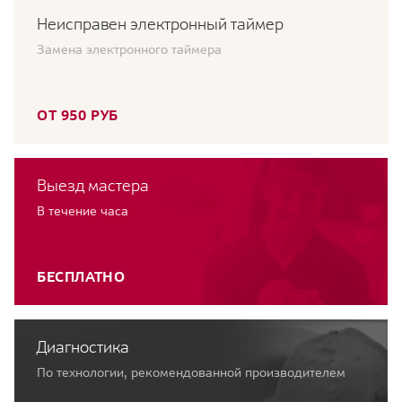
Неисправен электронный таймер
Замена электронного таймера
ОТ 950 РУБ
Выезд мастера
В течение часа
БЕСПЛАТНО
Диагностика
По технологии, рекомендованной производителем