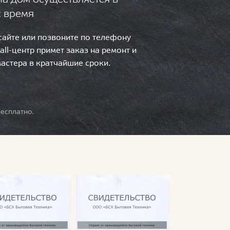
с время
 сайте или позвоните по телефону
call-центр примет заказ на ремонт и
мастера в кратчайшие сроки.
есплатно.