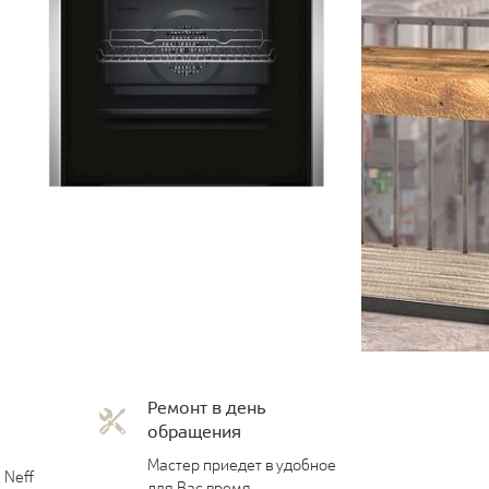
Ремонт в день
обращения
Мастер приедет в удобное
 Neff
для Вас время