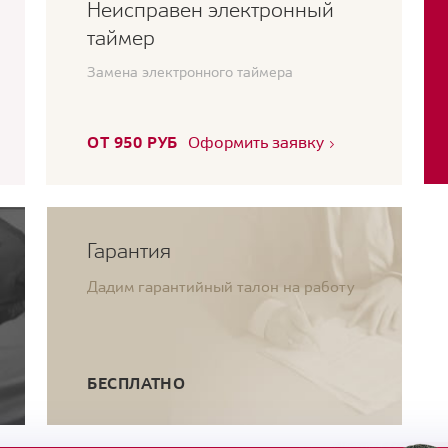
Неисправен электронный
таймер
Замена электронного таймера
ОТ 950 РУБ
Оформить заявку
Гарантия
Дадим гарантийный талон на работу
БЕСПЛАТНО