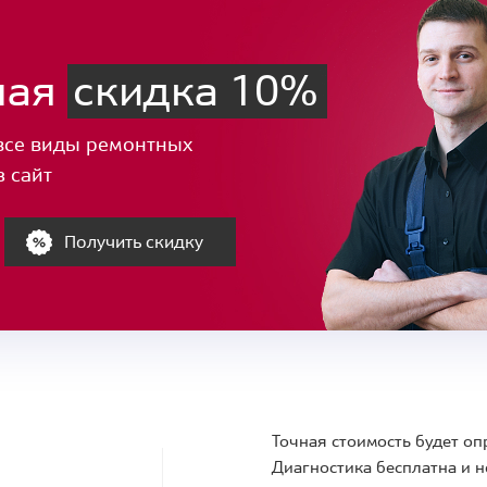
ная
скидка 10%
все виды ремонтных
з сайт
Получить скидку
Точная стоимость будет оп
Диагностика бесплатна и н