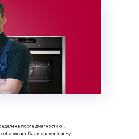
ределена после диагностики.
е обязывает Вас к дальнейшему