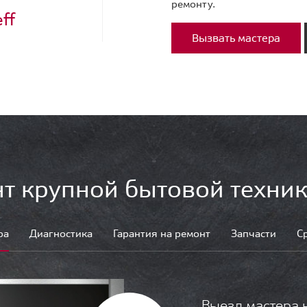
ремонту.
ff
Вызвать мастера
т крупной бытовой техник
ра
Диагностика
Гарантия на ремонт
Запчасти
С
Выезд мастера 