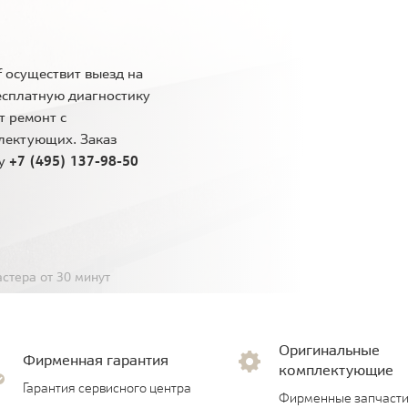
 осуществит выезд на
есплатную диагностику
т ремонт с
лектующих. Заказ
ну
+7 (495) 137-98-50
стера от 30 минут
Оригинальные
Фирменная гарантия
комплектующие
Гарантия сервисного центра
Фирменные запчасти