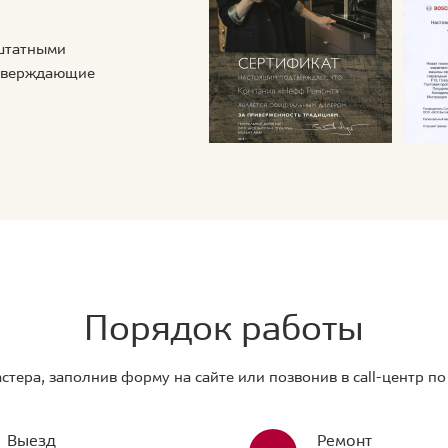
 штатными
дтверждающие
Порядок работы
стера, заполнив форму на сайте или позвонив в call-центр п
Выезд
Ремонт