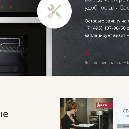
удобное для Ва
Оставьте заявку на
+7 (495) 137-98-50 
запланирует визит 
Выезд специалиста — б
ые