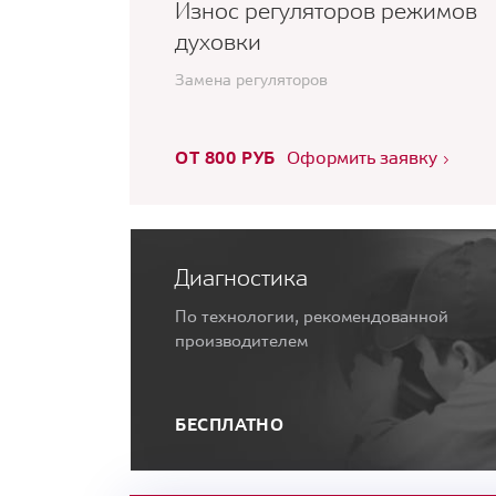
Износ регуляторов режимов
духовки
Замена регуляторов
ОТ 800 РУБ
Оформить заявку
Диагностика
По технологии, рекомендованной
производителем
БЕСПЛАТНО