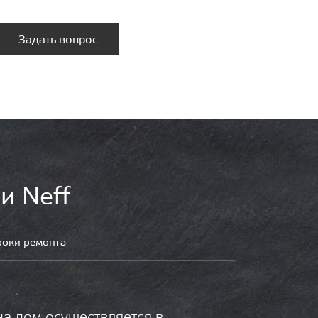
Задать вопрос
и Neff
роки ремонта
на дом осуществляется в