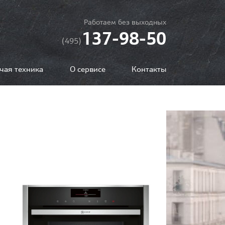
Работаем без выходных
137-98-50
(495)
чая техника
О сервисе
Контакты