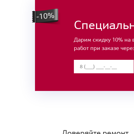
Специаль
Дарим скидку 10% на 
работ при заказе чере
Доверяйте ремонт