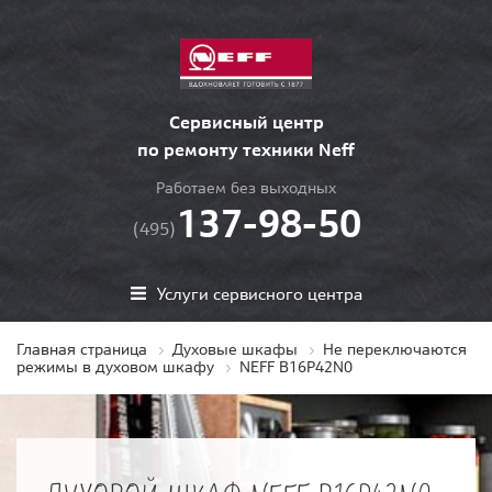
Сервисный центр
по ремонту техники Neff
Работаем без выходных
137-98-50
(495)
Услуги сервисного центра
Главная страница
Духовые шкафы
Не переключаются
режимы в духовом шкафу
NEFF B16P42N0