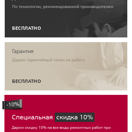
По технологии, рекомендованной производителем
БЕСПЛАТНО
Гарантия
Дадим гарантийный талон на работу
БЕСПЛАТНО
Специальная
скидка 10%
Дарим скидку 10% на все виды ремонтных работ при