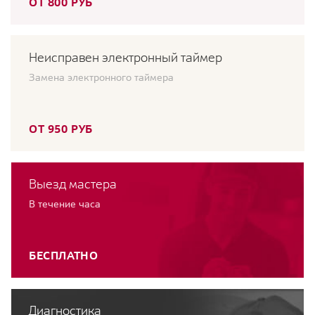
ОТ 800 РУБ
Неисправен электронный таймер
Замена электронного таймера
ОТ 950 РУБ
Выезд мастера
В течение часа
БЕСПЛАТНО
Диагностика