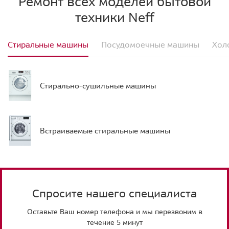
Ремонт всех моделей бытовой
техники Neff
Стиральные машины
Посудомоечные машины
Хол
Стирально-сушильные машины
Встраиваемые стиральные машины
Спросите нашего специалиста
Оставьте Ваш номер телефона и мы перезвоним в
течение 5 минут