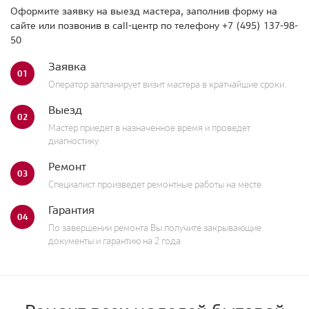
Оформите заявку на выезд мастера, заполнив форму на
сайте или позвонив в call-центр по телефону
+7 (495) 137-98-
50
Заявка
01
Оператор запланирует визит мастера в кратчайшие сроки.
Выезд
02
Мастер приедет в назначенное время и проведет
диагностику
Ремонт
03
Специалист произведет ремонтные работы на месте
Гарантия
04
По завершении ремонта Вы получите закрывающие
документы и гарантию на 2 года