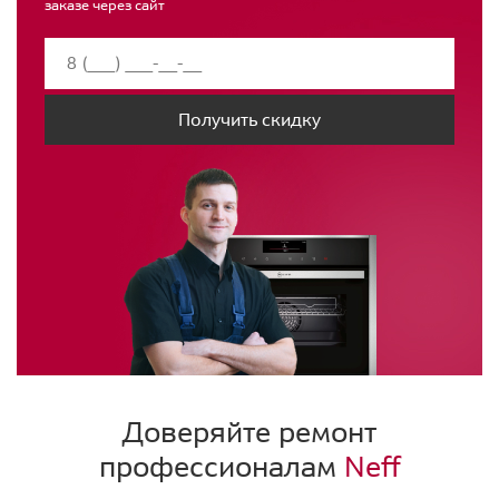
заказе через сайт
Получить скидку
Доверяйте ремонт
профессионалам
Neff