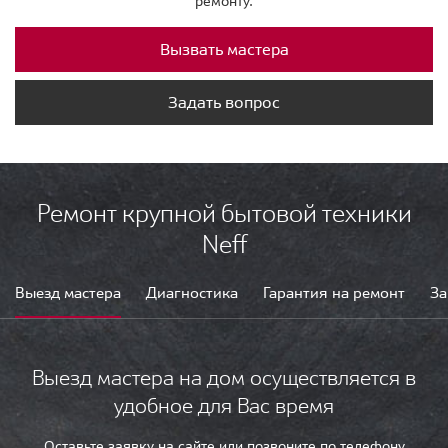
ремонту.
Вызвать мастера
Задать вопрос
Ремонт крупной бытовой техники
Neff
Выезд мастера
Диагностика
Гарантия на ремонт
За
Выезд мастера на дом осуществляется в
удобное для Вас время
Оставьте заявку на сайте или позвоните по телефону