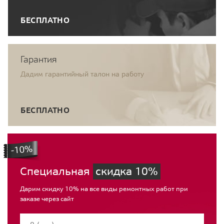
БЕСПЛАТНО
Гарантия
Дадим гарантийный талон на работу
БЕСПЛАТНО
Специальная
скидка 10%
Дарим скидку 10% на все виды ремонтных работ при
заказе через сайт