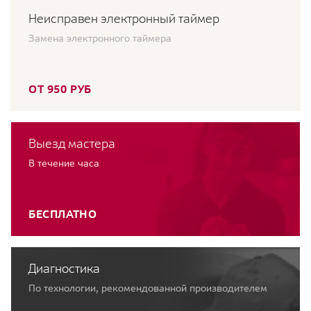
Неисправен электронный таймер
Замена электронного таймера
ОТ 950 РУБ
Выезд мастера
В течение часа
БЕСПЛАТНО
Диагностика
По технологии, рекомендованной производителем