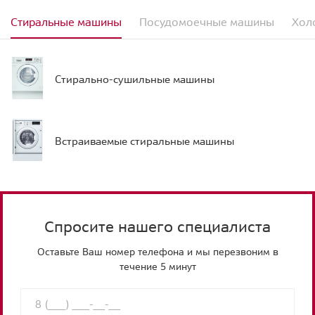
Стиральные машины
Посудомоечные машины
Хол
Стирально-сушильные машины
Встраиваемые стиральные машины
Спросите нашего специалиста
Оставьте Ваш номер телефона и мы перезвоним в
течение 5 минут