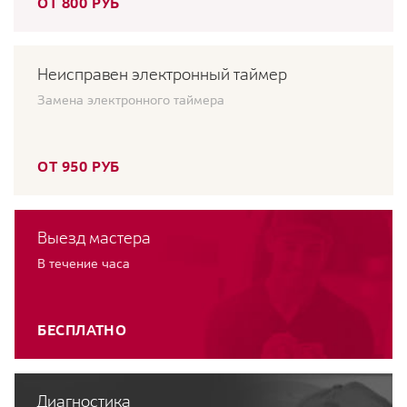
ОТ 800 РУБ
Неисправен электронный таймер
Замена электронного таймера
ОТ 950 РУБ
Выезд мастера
В течение часа
БЕСПЛАТНО
Диагностика