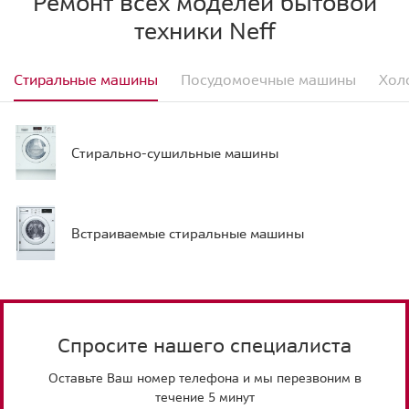
Ремонт всех моделей бытовой
техники Neff
Стиральные машины
Посудомоечные машины
Хол
Стирально-сушильные машины
Встраиваемые стиральные машины
Спросите нашего специалиста
Оставьте Ваш номер телефона и мы перезвоним в
течение 5 минут