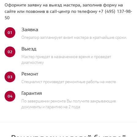
Оформите заявку на выезд мастера, заполнив форму на
сайте или позвонив в call-центр по телефону
+7 (495) 137-98-
50
Заявка
01
Оператор запланирует визит мастера в кратчайшие сроки.
Выезд
02
Мастер приедет в назначенное время и проведет
диагностику
Ремонт
03
Специалист произведет ремонтные работы на месте
Гарантия
04
По завершении ремонта Вы получите закрывающие
документы и гарантию на 2 года