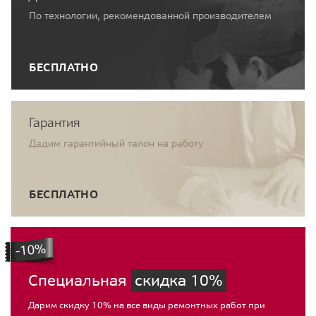
По технологии, рекомендованной производителем
БЕСПЛАТНО
Гарантия
Дадим гарантийный талон на работу
БЕСПЛАТНО
Специальная
скидка 10%
Дарим скидку 10% на все виды ремонтных работ при