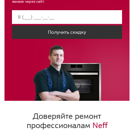
заказе через сайт
Получить скидку
Доверяйте ремонт
профессионалам
Neff