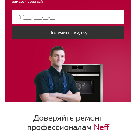
заказе через сайт
Получить скидку
Доверяйте ремонт
профессионалам
Neff