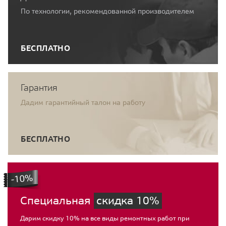
По технологии, рекомендованной производителем
БЕСПЛАТНО
Гарантия
Дадим гарантийный талон на работу
БЕСПЛАТНО
Специальная
скидка 10%
Дарим скидку 10% на все виды ремонтных работ при