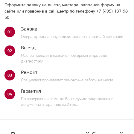
Оформите заявку на выезд мастера, заполнив форму на
сайте или позвонив в call-центр по телефону
+7 (495) 137-98-
50
Заявка
01
Оператор запланирует визит мастера в кратчайшие сроки.
Выезд
02
Мастер приедет в назначенное время и проведет
диагностику
Ремонт
03
Специалист произведет ремонтные работы на месте
Гарантия
04
По завершении ремонта Вы получите закрывающие
документы и гарантию на 2 года