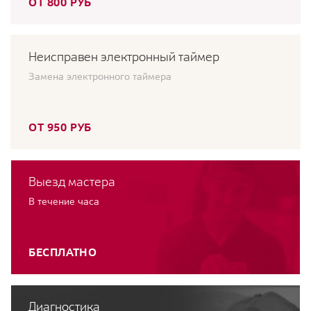
ОТ 800 РУБ
Неисправен электронный таймер
Замена электронного таймера
ОТ 950 РУБ
Выезд мастера
В течение часа
БЕСПЛАТНО
Диагностика