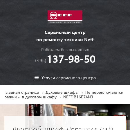
Сервисный центр
по ремонту техники Neff
Работаем без выходных
137-98-50
(495)
Услуги сервисного центра
Главная страница
Духовые шкафы
Не переключаются
режимы в духовом шкафу
NEFF B16E74N3