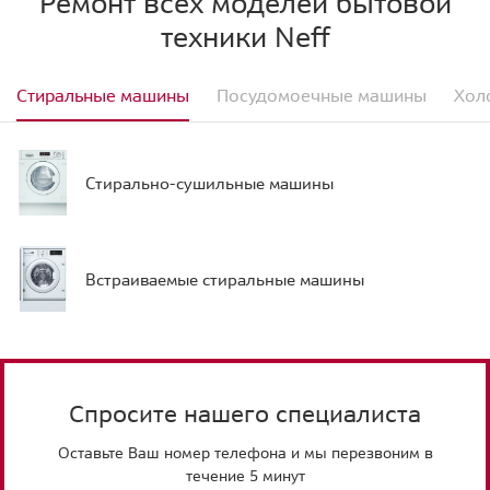
Ремонт всех моделей бытовой
техники Neff
Стиральные машины
Посудомоечные машины
Хол
Стирально-сушильные машины
Встраиваемые стиральные машины
Спросите нашего специалиста
Оставьте Ваш номер телефона и мы перезвоним в
течение 5 минут