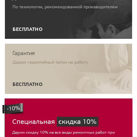
По технологии, рекомендованной производителем
БЕСПЛАТНО
Гарантия
Дадим гарантийный талон на работу
БЕСПЛАТНО
Специальная
скидка 10%
Дарим скидку 10% на все виды ремонтных работ при