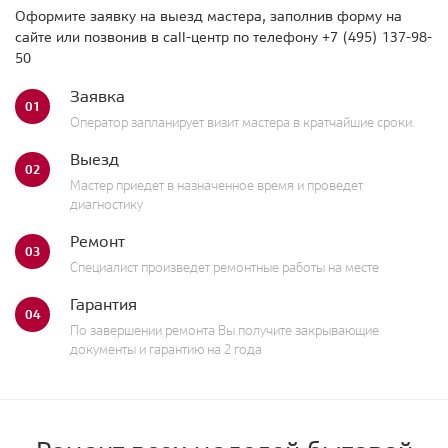
Оформите заявку на выезд мастера, заполнив форму на
сайте или позвонив в call-центр по телефону
+7 (495) 137-98-
50
Заявка
01
Оператор запланирует визит мастера в кратчайшие сроки.
Выезд
02
Мастер приедет в назначенное время и проведет
диагностику
Ремонт
03
Специалист произведет ремонтные работы на месте
Гарантия
04
По завершении ремонта Вы получите закрывающие
документы и гарантию на 2 года