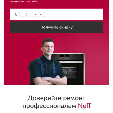
заказе через сайт
Получить скидку
Доверяйте ремонт
профессионалам
Neff