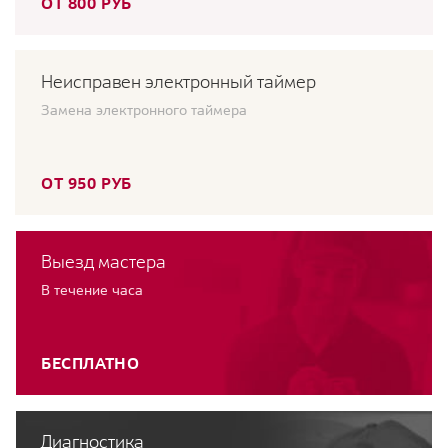
ОТ 800 РУБ
Неисправен электронный таймер
Замена электронного таймера
ОТ 950 РУБ
Выезд мастера
В течение часа
БЕСПЛАТНО
Диагностика