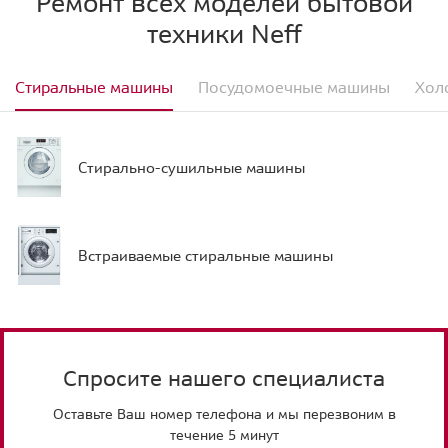
Ремонт всех моделей бытовой
техники Neff
Стиральные машины
Посудомоечные машины
Хол
Стирально-сушильные машины
Встраиваемые стиральные машины
Спросите нашего специалиста
Оставьте Ваш номер телефона и мы перезвоним в
течение 5 минут