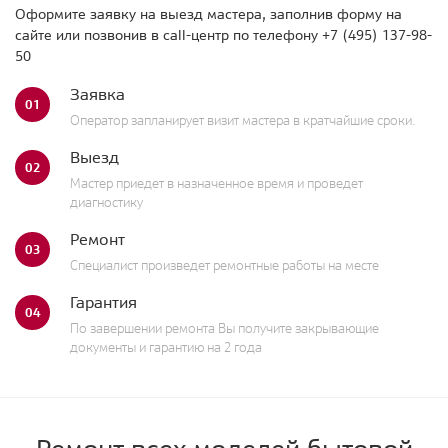
Оформите заявку на выезд мастера, заполнив форму на
сайте или позвонив в call-центр по телефону
+7 (495) 137-98-
50
Заявка
01
Оператор запланирует визит мастера в кратчайшие сроки.
Выезд
02
Мастер приедет в назначенное время и проведет
диагностику
Ремонт
03
Специалист произведет ремонтные работы на месте
Гарантия
04
По завершении ремонта Вы получите закрывающие
документы и гарантию на 2 года