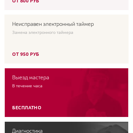
ОТ 800 РУБ
Неисправен электронный таймер
Замена электронного таймера
ОТ 950 РУБ
Выезд мастера
В течение часа
БЕСПЛАТНО
Диагностика