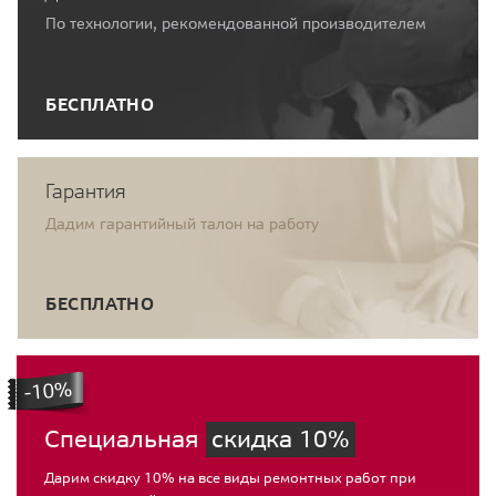
По технологии, рекомендованной производителем
БЕСПЛАТНО
Гарантия
Дадим гарантийный талон на работу
БЕСПЛАТНО
Специальная
скидка 10%
Дарим скидку 10% на все виды ремонтных работ при