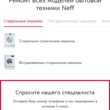
Ремонт всех моделей бытовой
техники Neff
Стиральные машины
Посудомоечные машины
Хол
Стирально-сушильные машины
Встраиваемые стиральные машины
Спросите нашего специалиста
Оставьте Ваш номер телефона и мы перезвоним в
течение 5 минут