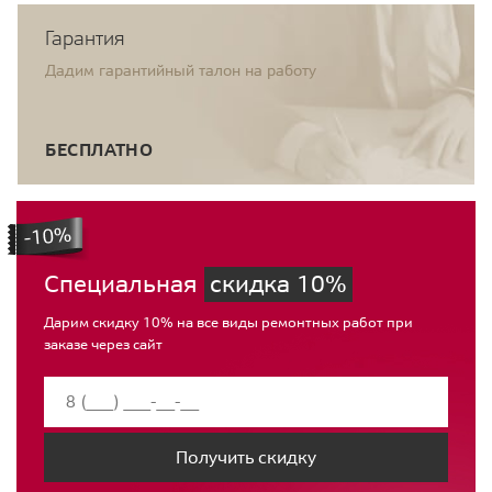
Гарантия
Дадим гарантийный талон на работу
БЕСПЛАТНО
Специальная
скидка 10%
Дарим скидку 10% на все виды ремонтных работ при
заказе через сайт
Получить скидку