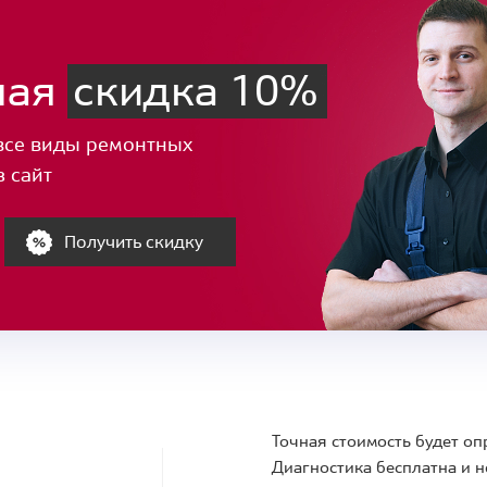
ная
скидка 10%
все виды ремонтных
з сайт
Получить скидку
Точная стоимость будет оп
Диагностика бесплатна и н