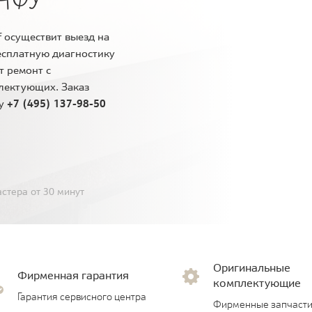
 осуществит выезд на
есплатную диагностику
т ремонт с
лектующих. Заказ
ну
+7 (495) 137-98-50
стера от 30 минут
Оригинальные
Фирменная гарантия
комплектующие
Гарантия сервисного центра
Фирменные запчасти