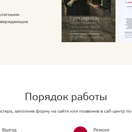
 штатными
дтверждающие
Порядок работы
стера, заполнив форму на сайте или позвонив в call-центр п
Выезд
Ремонт