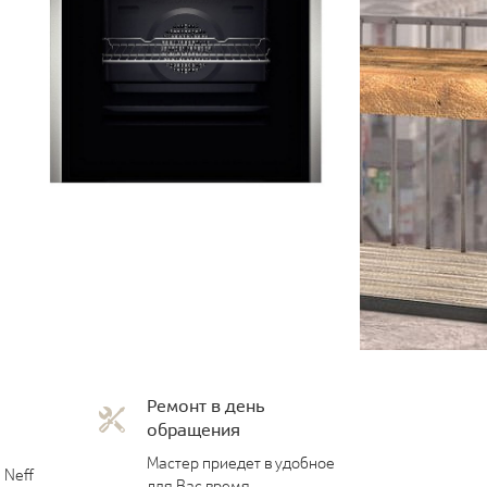
Ремонт в день
обращения
Мастер приедет в удобное
 Neff
для Вас время