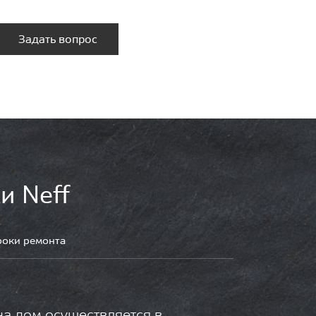
Задать вопрос
и Neff
роки ремонта
на дом осуществляется в