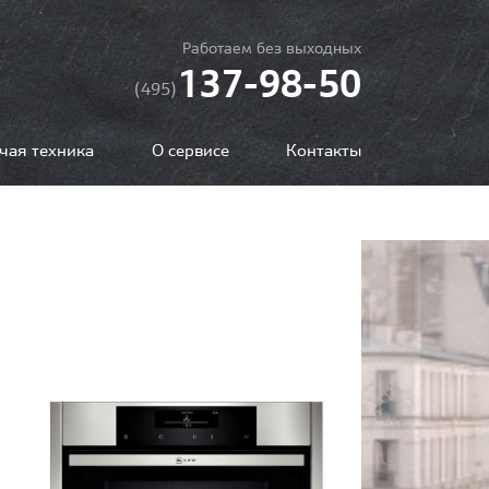
Работаем без выходных
137-98-50
(495)
чая техника
О сервисе
Контакты