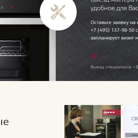
удобное для Ва
Оставьте заявку на
+7 (495) 137-98-50 
запланирует визит 
Выезд специалиста — б
ые