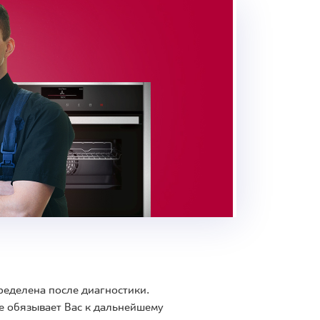
ределена после диагностики.
е обязывает Вас к дальнейшему