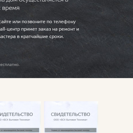
с время
 сайте или позвоните по телефону
call-центр примет заказ на ремонт и
мастера в кратчайшие сроки.
есплатно.