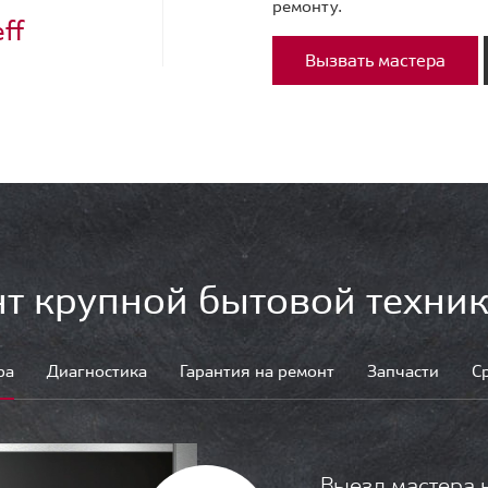
ремонту.
ff
Вызвать мастера
т крупной бытовой техник
ра
Диагностика
Гарантия на ремонт
Запчасти
С
Выезд мастера 