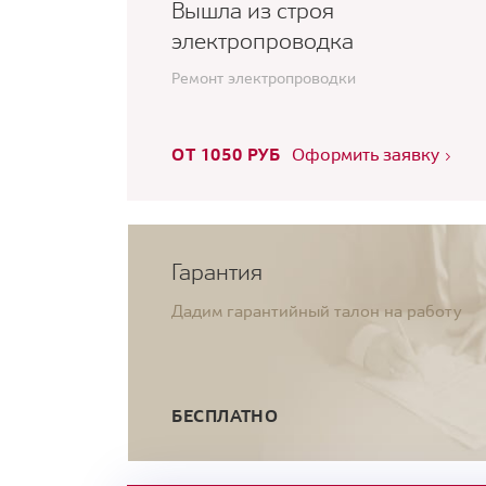
Вышла из строя
электропроводка
Ремонт электропроводки
ОТ 1050 РУБ
Оформить заявку
Гарантия
Дадим гарантийный талон на работу
БЕСПЛАТНО