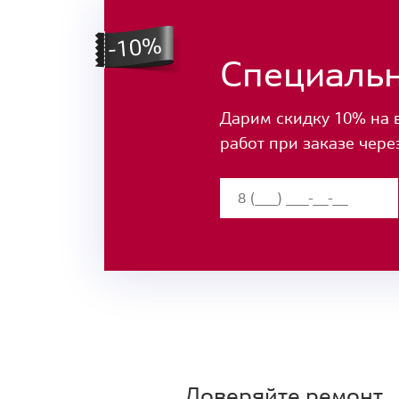
Специаль
Дарим скидку 10% на 
работ при заказе чере
Доверяйте ремонт