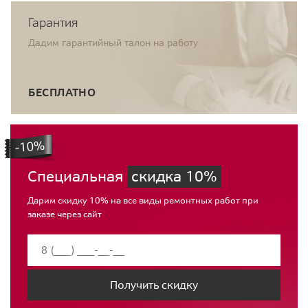
Гарантия
Дадим гарантийный талон на работу
БЕСПЛАТНО
Специальная
скидка 10%
Дарим скидку 10% на все виды ремонтных работ при
заказе через сайт
Получить скидку