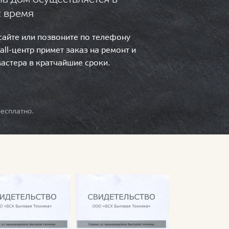
с время
 сайте или позвоните по телефону
call-центр примет заказ на ремонт и
мастера в кратчайшие сроки.
есплатно.