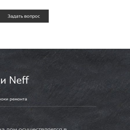
Задать вопрос
и Neff
роки ремонта
на дом осуществляется в