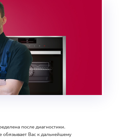
ределена после диагностики.
е обязывает Вас к дальнейшему