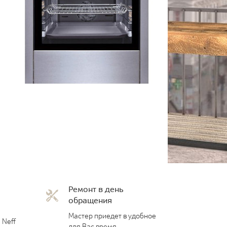
Ремонт в день
обращения
Мастер приедет в удобное
 Neff
для Вас время