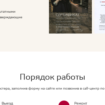
 штатными
дтверждающие
Порядок работы
стера, заполнив форму на сайте или позвонив в call-центр п
Выезд
Ремонт