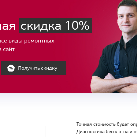
ная
скидка 10%
все виды ремонтных
з сайт
Получить скидку
Точная стоимость будет оп
Диагностика бесплатна и н