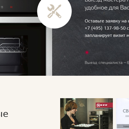
удобное для Ва
Оставьте заявку на
+7 (495) 137-98-50 
запланирует визит 
Выезд специалиста — б
ые