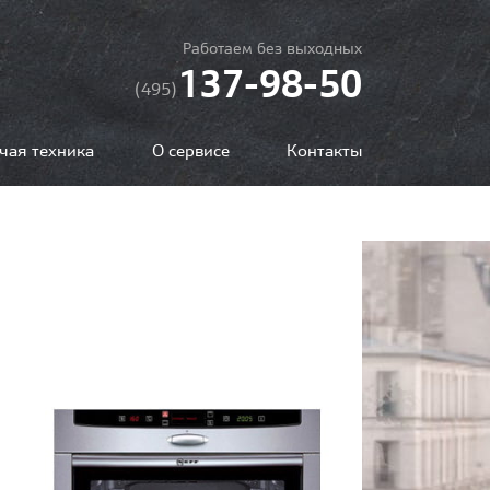
Работаем без выходных
137-98-50
(495)
чая техника
О сервисе
Контакты