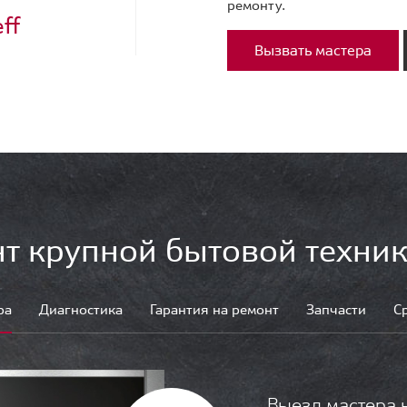
ремонту.
ff
Вызвать мастера
т крупной бытовой техник
ра
Диагностика
Гарантия на ремонт
Запчасти
С
Выезд мастера 