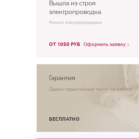
Вышла из строя
электропроводка
Ремонт электропроводки
ОТ 1050 РУБ
Оформить заявку
Гарантия
Дадим гарантийный талон на работу
БЕСПЛАТНО