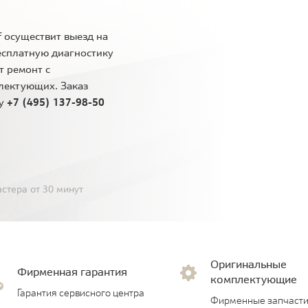
 осуществит выезд на
есплатную диагностику
т ремонт с
лектующих. Заказ
ну
+7 (495) 137-98-50
стера от 30 минут
Оригинальные
Фирменная гарантия
комплектующие
Гарантия сервисного центра
Фирменные запчасти