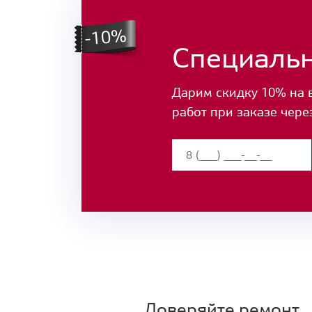
Специаль
Дарим скидку 10% на 
работ при заказе чере
Доверяйте ремонт