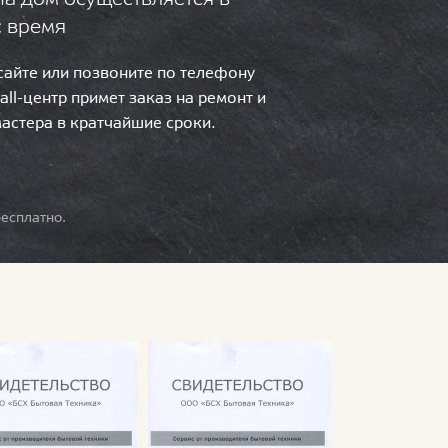
с время
 сайте или позвоните по телефону
call-центр примет заказ на ремонт и
мастера в кратчайшие сроки.
есплатно.