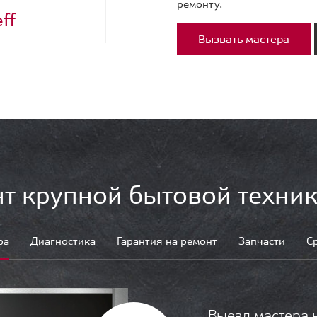
ремонту.
ff
Вызвать мастера
т крупной бытовой техник
ра
Диагностика
Гарантия на ремонт
Запчасти
С
Выезд мастера 