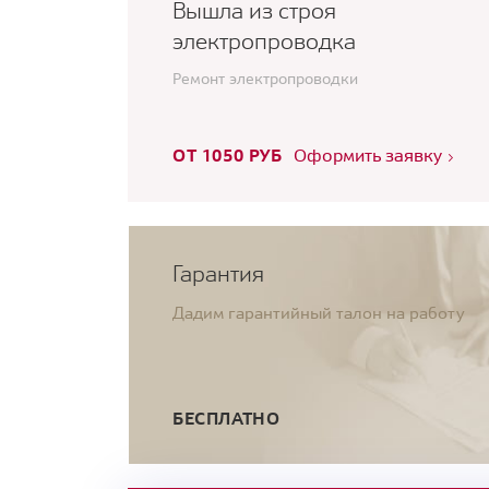
Вышла из строя
электропроводка
Ремонт электропроводки
ОТ 1050 РУБ
Оформить заявку
Гарантия
Дадим гарантийный талон на работу
БЕСПЛАТНО