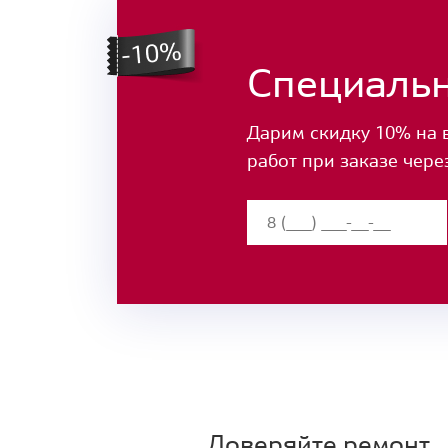
Специаль
Дарим скидку 10% на 
работ при заказе чере
Доверяйте ремонт