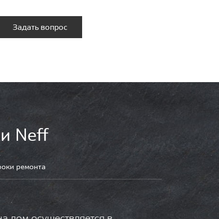
Задать вопрос
и Neff
роки ремонта
на дом осуществляется в