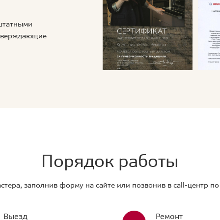
 штатными
дтверждающие
Порядок работы
стера, заполнив форму на сайте или позвонив в call-центр п
Выезд
Ремонт