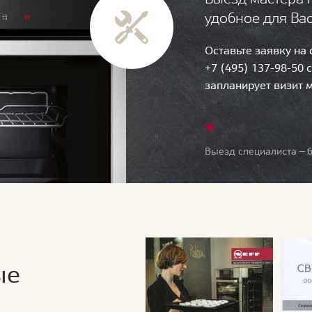
удобное для Ва
Оставьте заявку на
+7 (495) 137-98-50 
запланирует визит 
Выезд специалиста — б
ые