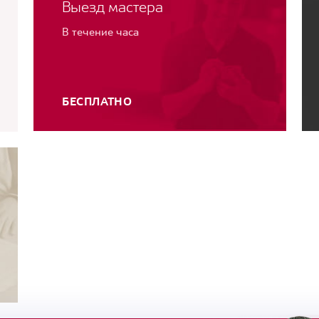
Выезд мастера
В течение часа
БЕСПЛАТНО