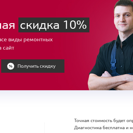
ная
скидка 10%
все виды ремонтных
з сайт
Получить скидку
Точная стоимость будет оп
Диагностика бесплатна и н