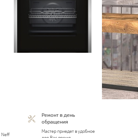
Ремонт в день
обращения
Мастер приедет в удобное
 Neff
для Вас время