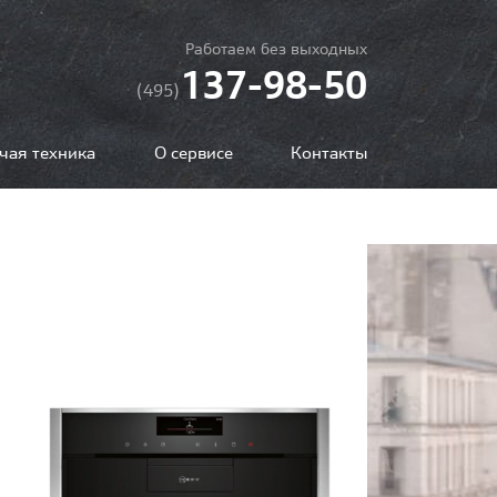
Работаем без выходных
137-98-50
(495)
чая техника
О сервисе
Контакты