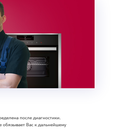
ределена после диагностики.
е обязывает Вас к дальнейшему