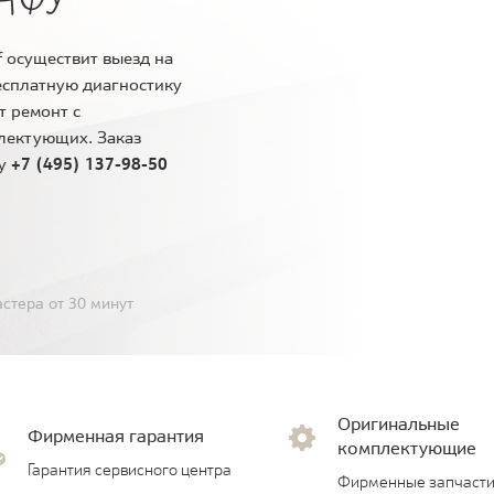
 осуществит выезд на
есплатную диагностику
т ремонт с
лектующих. Заказ
ну
+7 (495) 137-98-50
стера от 30 минут
Оригинальные
Фирменная гарантия
комплектующие
Гарантия сервисного центра
Фирменные запчасти