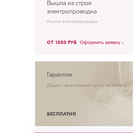
Вышла из строя
электропроводка
Ремонт электропроводки
ОТ 1050 РУБ
Оформить заявку
Гарантия
Дадим гарантийный талон на работу
БЕСПЛАТНО