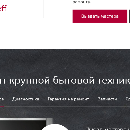
ремонту.
ff
Вызвать мастера
т крупной бытовой техник
ра
Диагностика
Гарантия на ремонт
Запчасти
С
Выезд мастера 