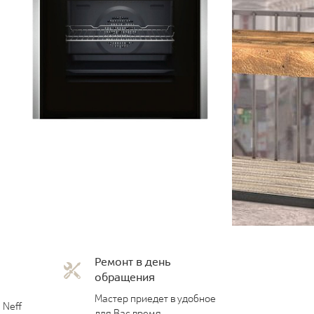
Ремонт в день
обращения
Мастер приедет в удобное
 Neff
для Вас время