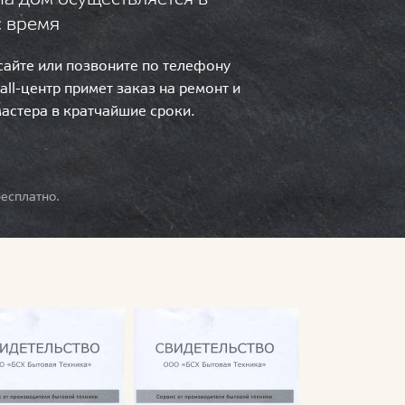
с время
 сайте или позвоните по телефону
call-центр примет заказ на ремонт и
мастера в кратчайшие сроки.
есплатно.