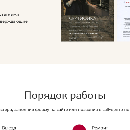
 штатными
дтверждающие
Порядок работы
стера, заполнив форму на сайте или позвонив в call-центр п
Выезд
Ремонт