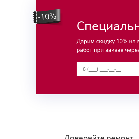
Специаль
Дарим скидку 10% на 
работ при заказе чере
Доверяйте ремонт