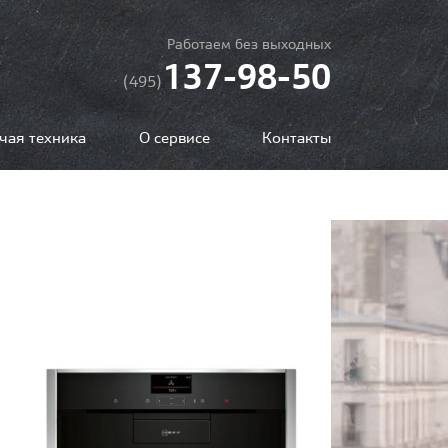
Работаем без выходных
137-98-50
(495)
чая техника
О сервисе
Контакты