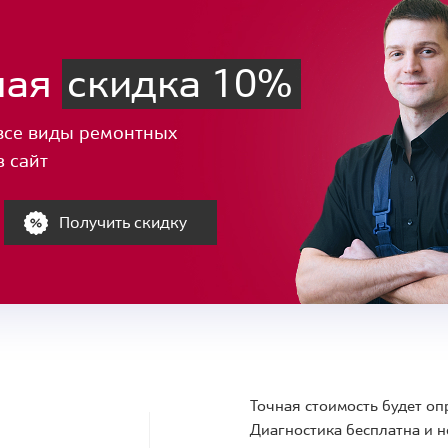
ная
скидка 10%
все виды ремонтных
з сайт
Получить скидку
Точная стоимость будет оп
Диагностика бесплатна и н