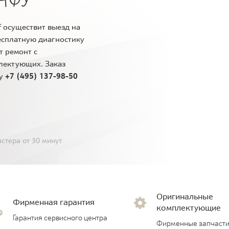
 осуществит выезд на
есплатную диагностику
т ремонт с
лектующих. Заказ
ну
+7 (495) 137-98-50
стера от 30 минут
Оригинальные
Фирменная гарантия
комплектующие
Гарантия сервисного центра
Фирменные запчасти