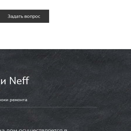
Задать вопрос
и Neff
роки ремонта
на дом осуществляется в