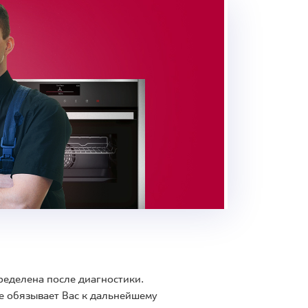
ределена после диагностики.
е обязывает Вас к дальнейшему