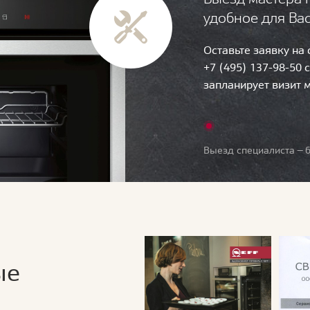
удобное для Ва
Оставьте заявку на
+7 (495) 137-98-50 
запланирует визит 
Выезд специалиста — б
ые