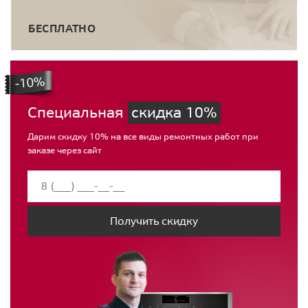
БЕСПЛАТНО
Специальная
скидка 10%
Дарим скидку 10% на все виды ремонтных работ при
заказе через сайт
Получить скидку