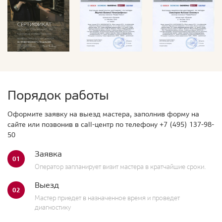
Порядок работы
Оформите заявку на выезд мастера, заполнив форму на
сайте или позвонив в call-центр по телефону
+7 (495) 137-98-
50
Заявка
01
Оператор запланирует визит мастера в кратчайшие сроки.
Выезд
02
Мастер приедет в назначенное время и проведет
диагностику