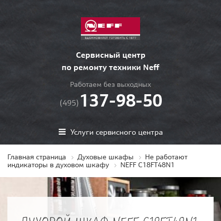
Сервисный центр
по ремонту техники Neff
Работаем без выходных
137-98-50
(495)
Услуги сервисного центра
Главная страница
Духовые шкафы
Не работают
индикаторы в духовом шкафу
NEFF C18FT48N1