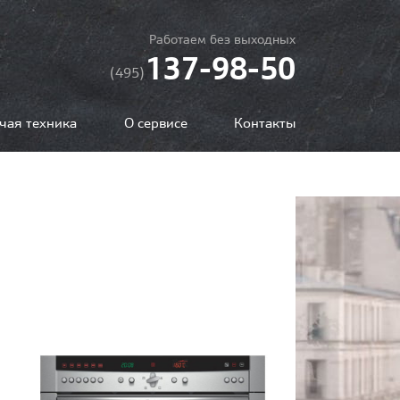
Работаем без выходных
137-98-50
(495)
чая техника
О сервисе
Контакты