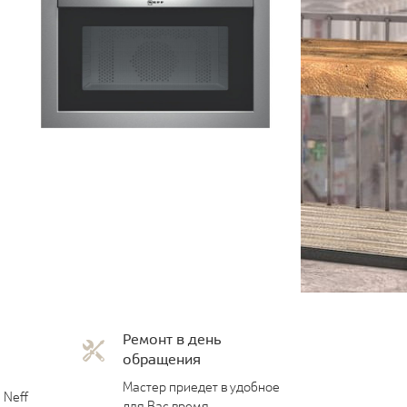
Ремонт в день
обращения
Мастер приедет в удобное
 Neff
для Вас время