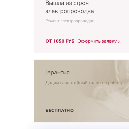
Вышла из строя
электропроводка
Ремонт электропроводки
ОТ 1050 РУБ
Оформить заявку
Гарантия
Дадим гарантийный талон на работу
БЕСПЛАТНО