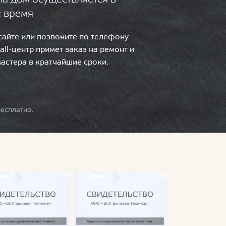
с время
 сайте или позвоните по телефону
call-центр примет заказ на ремонт и
мастера в кратчайшие сроки.
есплатно.