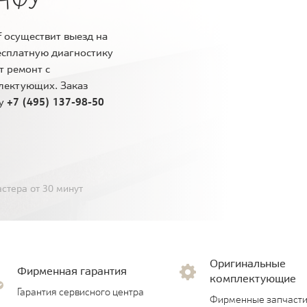
 осуществит выезд на
есплатную диагностику
т ремонт с
лектующих. Заказ
ну
+7 (495) 137-98-50
стера от 30 минут
Оригинальные
Фирменная гарантия
комплектующие
Гарантия сервисного центра
Фирменные запчасти