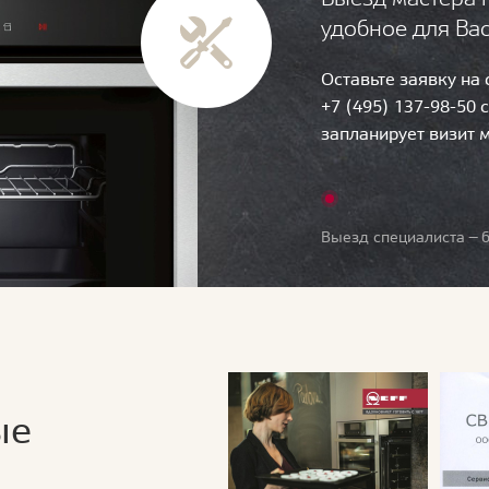
удобное для Ва
Оставьте заявку на
+7 (495) 137-98-50 
запланирует визит 
Выезд специалиста — б
ые