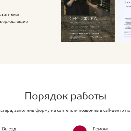
 штатными
дтверждающие
Порядок работы
стера, заполнив форму на сайте или позвонив в call-центр п
Выезд
Ремонт