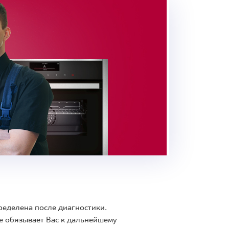
ределена после диагностики.
е обязывает Вас к дальнейшему