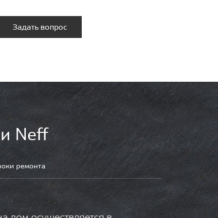
Задать вопрос
и Neff
роки ремонта
на дом осуществляется в