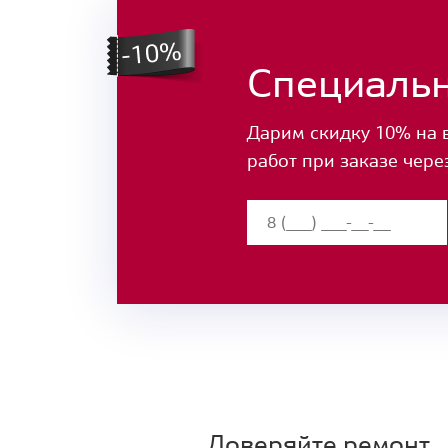
Специаль
Дарим скидку 10% на 
работ при заказе чере
Доверяйте ремонт