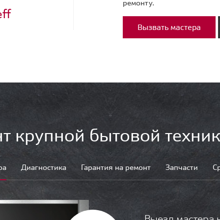
ремонту.
ff
Вызвать мастера
т крупной бытовой техник
ра
Диагностика
Гарантия на ремонт
Запчасти
С
Выезд мастера 