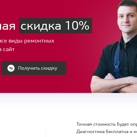
ная
скидка 10%
все виды ремонтных
з сайт
Получить скидку
Точная стоимость будет оп
Диагностика бесплатна и н