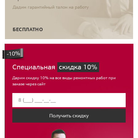
Дадим гарантийный талон на работу
БЕСПЛАТНО
Специальная
скидка 10%
Дарим скидку 10% на все виды ремонтных работ при
заказе через сайт
Получить скидку