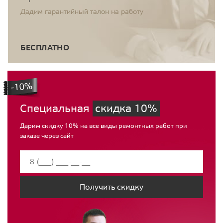
Дадим гарантийный талон на работу
БЕСПЛАТНО
Специальная
скидка 10%
Дарим скидку 10% на все виды ремонтных работ при
заказе через сайт
Получить скидку