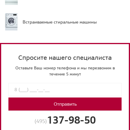
Встраиваемые стиральные машины
Спросите нашего специалиста
Оставьте Ваш номер телефона и мы перезвоним в
течение 5 минут
Отправить
137-98-50
(495)