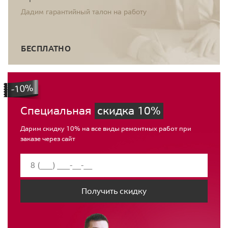
Дадим гарантийный талон на работу
БЕСПЛАТНО
Специальная
скидка 10%
Дарим скидку 10% на все виды ремонтных работ при
заказе через сайт
Получить скидку