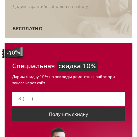
Дадим гарантийный талон на работу
БЕСПЛАТНО
Специальная
скидка 10%
Дарим скидку 10% на все виды ремонтных работ при
заказе через сайт
Получить скидку