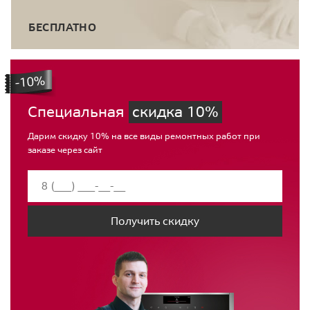
БЕСПЛАТНО
Специальная
скидка 10%
Дарим скидку 10% на все виды ремонтных работ при
заказе через сайт
Получить скидку