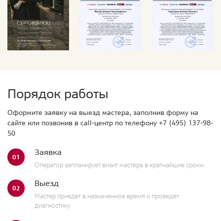
Порядок работы
Оформите заявку на выезд мастера, заполнив форму на
сайте или позвонив в call-центр по телефону
+7 (495) 137-98-
50
Заявка
01
Оператор запланирует визит мастера в кратчайшие сроки.
Выезд
02
Мастер приедет в назначенное время и проведет
диагностику