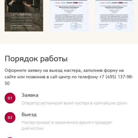
Порядок работы
Оформите заявку на выезд мастера, заполнив форму на
сайте или позвонив в call-центр по телефону
+7 (495) 137-98-
50
Заявка
01
Оператор запланирует визит мастера в кратчайшие сроки.
Выезд
02
Мастер приедет в назначенное время и проведет
диагностику