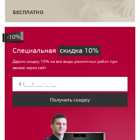
БЕСПЛАТНО
Специальная
скидка 10%
Дарим скидку 10% на все виды ремонтных работ при
заказе через сайт
Получить скидку