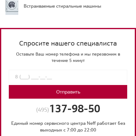
Встраиваемые стиральные машины
Спросите нашего специалиста
Оставьте Ваш номер телефона и мы перезвоним в
течение 5 минут
Отправить
137-98-50
(495)
Единый номер сервисного центра Neff работает без
выходных с 7:00 до 22:00