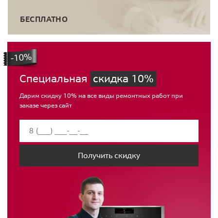
БЕСПЛАТНО
Специальная
скидка 10%
Дарим скидку 10% на все виды ремонтных работ при
заказе через сайт
Получить скидку