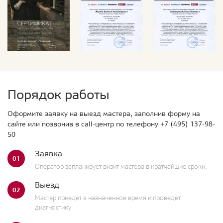
Порядок работы
Оформите заявку на выезд мастера, заполнив форму на
сайте или позвонив в call-центр по телефону
+7 (495) 137-98-
50
Заявка
01
Оператор запланирует визит мастера в кратчайшие сроки.
Выезд
02
Мастер приедет в назначенное время и проведет
диагностику