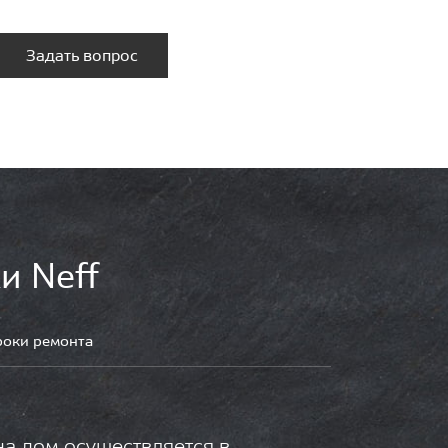
Задать вопрос
и Neff
роки ремонта
на дом осуществляется в