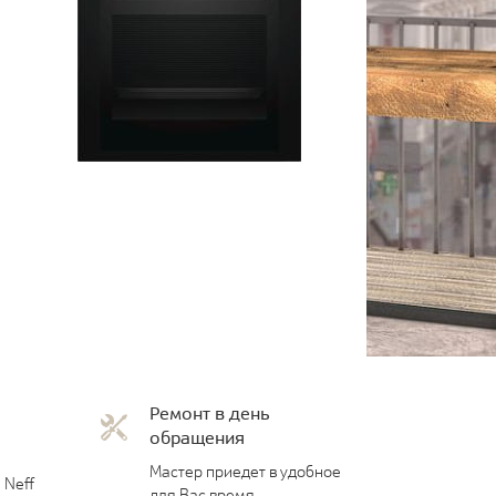
Ремонт в день
обращения
Мастер приедет в удобное
 Neff
для Вас время