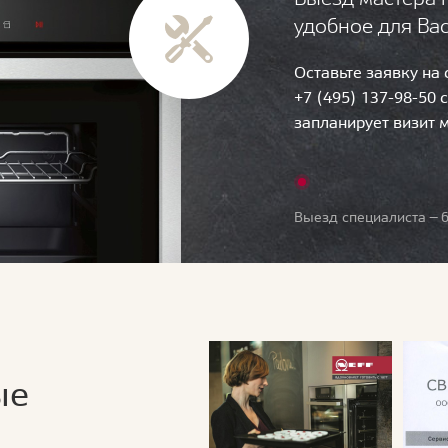
удобное для Ва
Оставьте заявку на
+7 (495) 137-98-50 
запланирует визит 
Выезд специалиста — б
ые