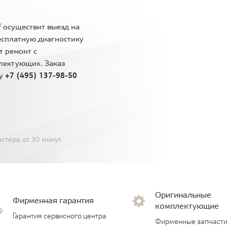
 осуществит выезд на
есплатную диагностику
т ремонт с
лектующих. Заказ
ну
+7 (495) 137-98-50
стера от 30 минут
Оригинальные
Фирменная гарантия
комплектующие
Гарантия сервисного центра
Фирменные запчасти