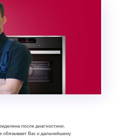
ределена после диагностики.
е обязывает Вас к дальнейшему