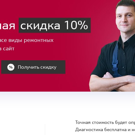
ная
скидка 10%
все виды ремонтных
з сайт
Получить скидку
Точная стоимость будет оп
Диагностика бесплатна и н