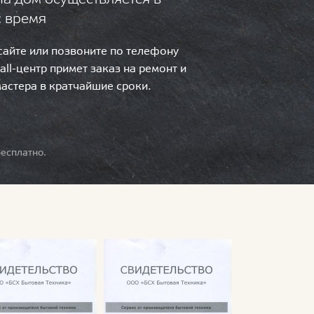
с время
 сайте или позвоните по телефону
call-центр примет заказ на ремонт и
мастера в кратчайшие сроки.
есплатно.