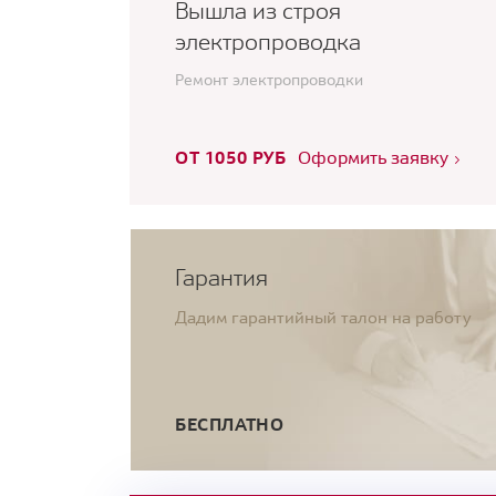
Вышла из строя
электропроводка
Ремонт электропроводки
ОТ 1050 РУБ
Оформить заявку
Гарантия
Дадим гарантийный талон на работу
БЕСПЛАТНО