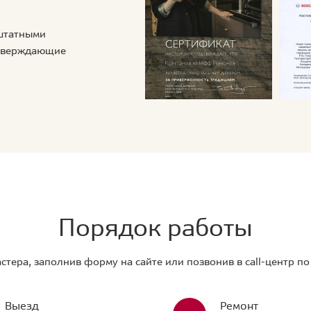
 штатными
дтверждающие
Порядок работы
стера, заполнив форму на сайте или позвонив в call-центр п
Выезд
Ремонт