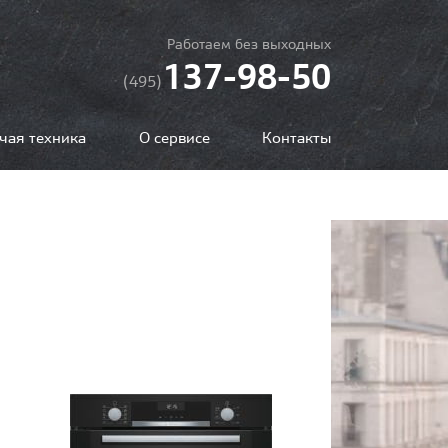
Работаем без выходных
137-98-50
(495)
чая техника
О сервисе
Контакты