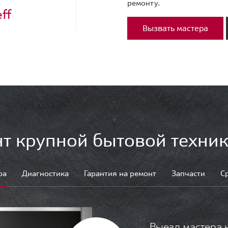
ремонту.
ff
Вызвать мастера
т крупной бытовой техник
ра
Диагностика
Гарантия на ремонт
Запчасти
С
Выезд мастера 