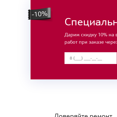
Специаль
Дарим скидку 10% на 
работ при заказе чере
Доверяйте ремонт