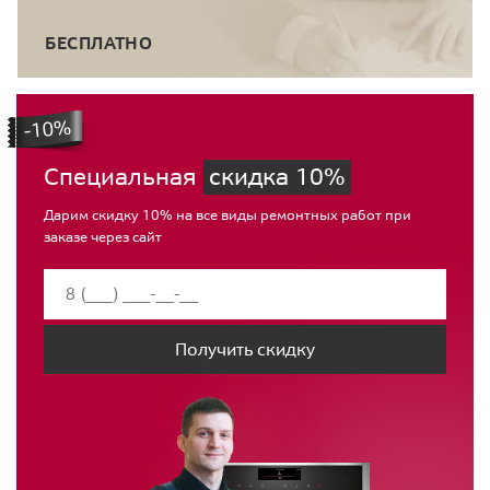
БЕСПЛАТНО
Специальная
скидка 10%
Дарим скидку 10% на все виды ремонтных работ при
заказе через сайт
Получить скидку