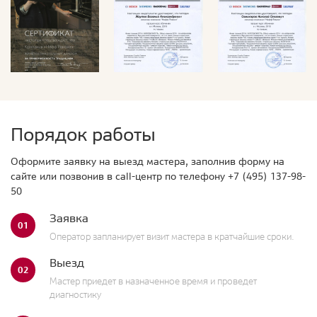
Порядок работы
Оформите заявку на выезд мастера, заполнив форму на
сайте или позвонив в call-центр по телефону
+7 (495) 137-98-
50
Заявка
01
Оператор запланирует визит мастера в кратчайшие сроки.
Выезд
02
Мастер приедет в назначенное время и проведет
диагностику