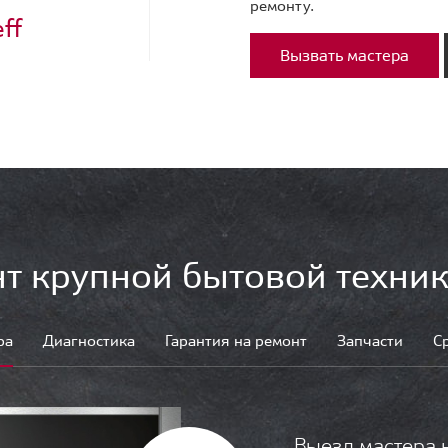
ремонту.
ff
Вызвать мастера
т крупной бытовой техник
ра
Диагностика
Гарантия на ремонт
Запчасти
С
Выезд мастера 