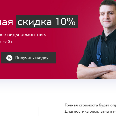
ная
скидка 10%
все виды ремонтных
з сайт
Получить скидку
Точная стоимость будет оп
Диагностика бесплатна и н