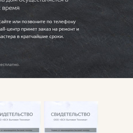
с время
 сайте или позвоните по телефону
call-центр примет заказ на ремонт и
мастера в кратчайшие сроки.
есплатно.