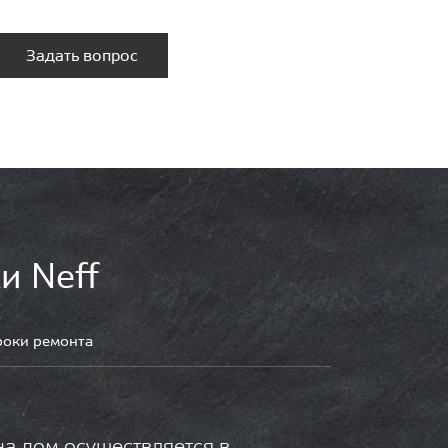
Задать вопрос
и Neff
роки ремонта
на дом осуществляется в