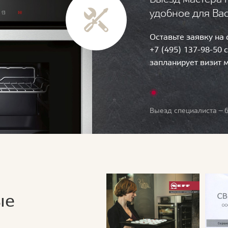
удобное для Ва
Оставьте заявку на
+7 (495) 137-98-50 
запланирует визит 
Выезд специалиста — б
ые