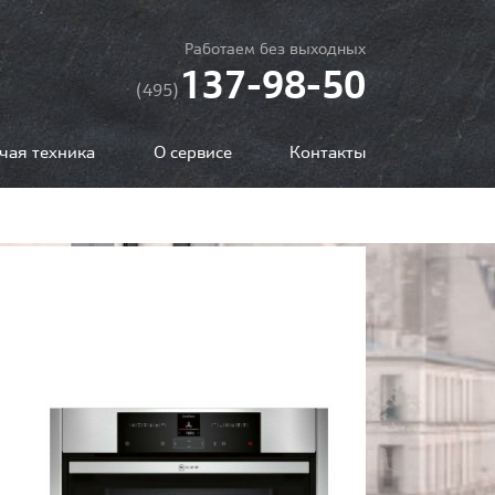
Работаем без выходных
137-98-50
(495)
чая техника
О сервисе
Контакты