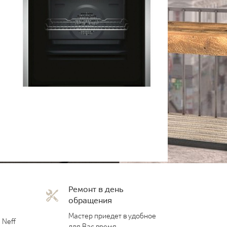
Ремонт в день
обращения
Мастер приедет в удобное
 Neff
для Вас время