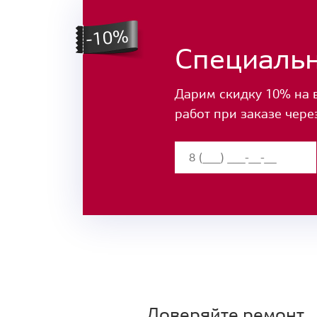
Специаль
Дарим скидку 10% на 
работ при заказе чере
Доверяйте ремонт