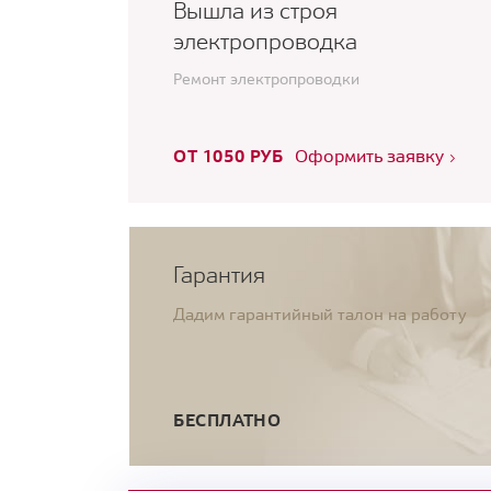
Вышла из строя
электропроводка
Ремонт электропроводки
ОТ 1050 РУБ
Оформить заявку
Гарантия
Дадим гарантийный талон на работу
БЕСПЛАТНО