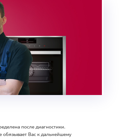
ределена после диагностики.
е обязывает Вас к дальнейшему