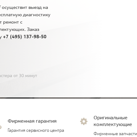
 осуществит выезд на
есплатную диагностику
т ремонт с
лектующих. Заказ
ну
+7 (495) 137-98-50
стера от 30 минут
Оригинальные
Фирменная гарантия
комплектующие
Гарантия сервисного центра
Фирменные запчасти