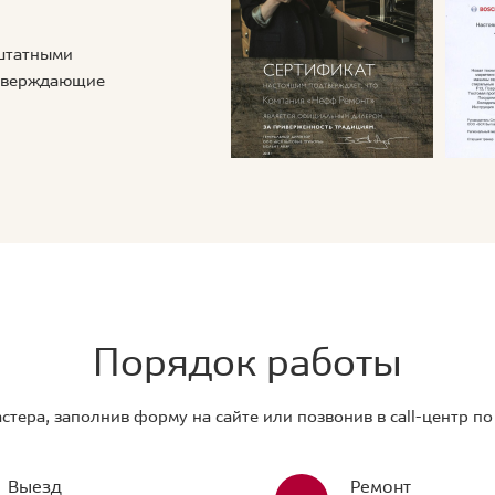
 штатными
дтверждающие
Порядок работы
стера, заполнив форму на сайте или позвонив в call-центр п
Выезд
Ремонт