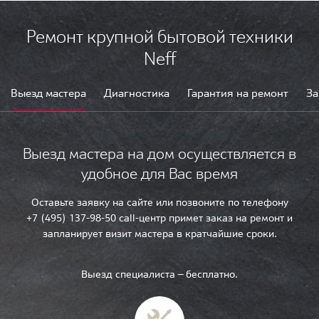
Ремонт крупной бытовой техники
Neff
Выезд мастера
Диагностика
Гарантия на ремонт
За
Выезд мастера на дом осуществляется в
удобное для Вас время
Оставьте заявку на сайте или позвоните по телефону
+7 (495) 137-98-50 call-центр примет заказ на ремонт и
запланирует визит мастера в кратчайшие сроки.
Выезд специалиста — бесплатно.