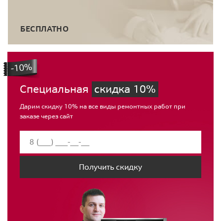
БЕСПЛАТНО
Специальная
скидка 10%
Дарим скидку 10% на все виды ремонтных работ при
заказе через сайт
Получить скидку