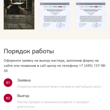
Порядок работы
Оформите заявку на выезд мастера, заполнив форму на
сайте или позвонив в call-центр по телефону
+7 (495) 137-98-
50
Заявка
01
Оператор запланирует визит мастера в кратчайшие сроки.
Выезд
02
Мастер приедет в назначенное время и проведет
диагностику