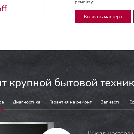
ремонту.
ff
Вызвать мастера
т крупной бытовой техник
ра
Диагностика
Гарантия на ремонт
Запчасти
С
Выезд мастера 