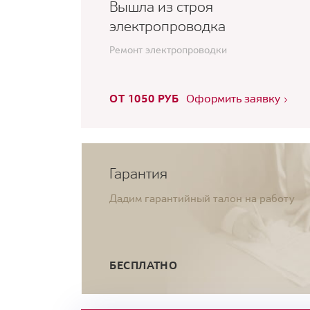
Вышла из строя
электропроводка
Ремонт электропроводки
ОТ 1050 РУБ
Оформить заявку
Гарантия
Дадим гарантийный талон на работу
БЕСПЛАТНО