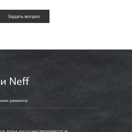
Задать вопрос
и Neff
роки ремонта
на дом осуществляется в