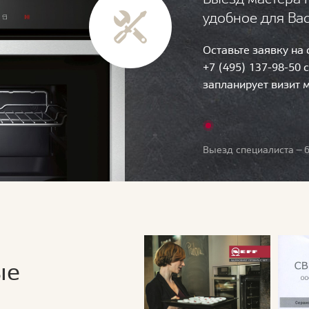
удобное для Ва
Оставьте заявку на
+7 (495) 137-98-50 
запланирует визит 
Выезд специалиста — б
ые