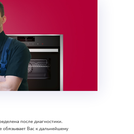
ределена после диагностики.
е обязывает Вас к дальнейшему