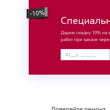
Специаль
Дарим скидку 10% на 
работ при заказе чере
Доверяйте ремонт