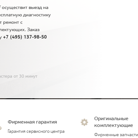
 осуществит выезд на
есплатную диагностику
т ремонт с
лектующих. Заказ
ну
+7 (495) 137-98-50
стера от 30 минут
Оригинальные
Фирменная гарантия
комплектующие
Гарантия сервисного центра
Фирменные запчасти