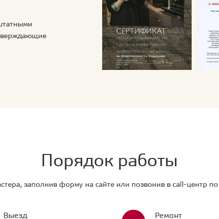
 штатными
дтверждающие
Порядок работы
стера, заполнив форму на сайте или позвонив в call-центр п
Выезд
Ремонт