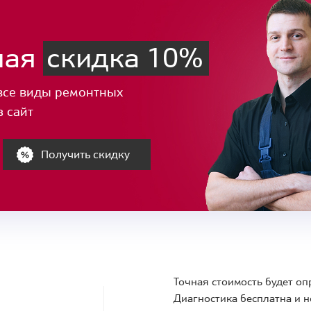
ная
скидка 10%
все виды ремонтных
з сайт
Получить скидку
Точная стоимость будет оп
Диагностика бесплатна и н