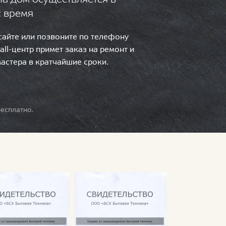
с время
 сайте или позвоните по телефону
call-центр примет заказ на ремонт и
мастера в кратчайшие сроки.
есплатно.