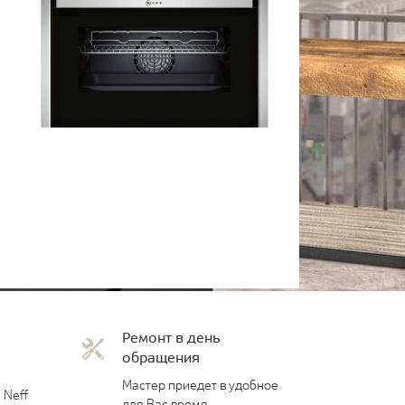
Ремонт в день
обращения
Мастер приедет в удобное
 Neff
для Вас время