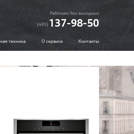
Работаем без выходных
137-98-50
(495)
чая техника
О сервисе
Контакты