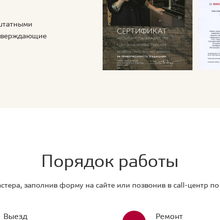
 штатными
дтверждающие
Порядок работы
стера, заполнив форму на сайте или позвонив в call-центр п
Выезд
Ремонт