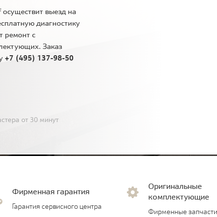
 осуществит выезд на
есплатную диагностику
т ремонт с
лектующих. Заказ
ну
+7 (495) 137-98-50
стера от 30 минут
Оригинальные
Фирменная гарантия
комплектующие
Гарантия сервисного центра
Фирменные запчасти