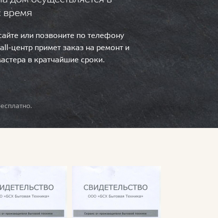
с время
 сайте или позвоните по телефону
call-центр примет заказ на ремонт и
мастера в кратчайшие сроки.
есплатно.