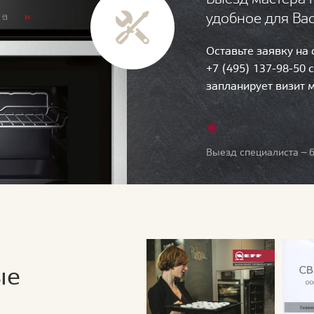
удобное для Ва
Оставьте заявку на
+7 (495) 137-98-50 
запланирует визит 
Выезд специалиста — б
ые