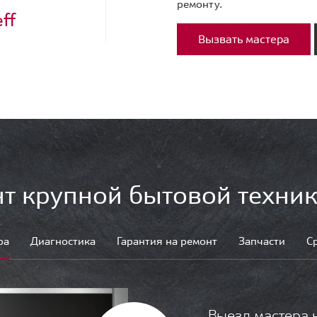
ремонту.
ff
Вызвать мастера
т крупной бытовой техник
ра
Диагностика
Гарантия на ремонт
Запчасти
С
Выезд мастера 