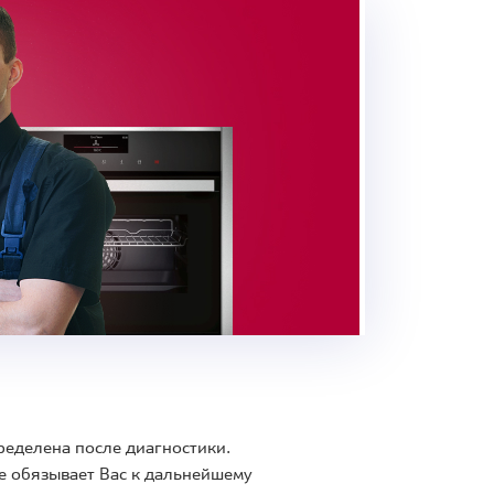
ределена после диагностики.
е обязывает Вас к дальнейшему