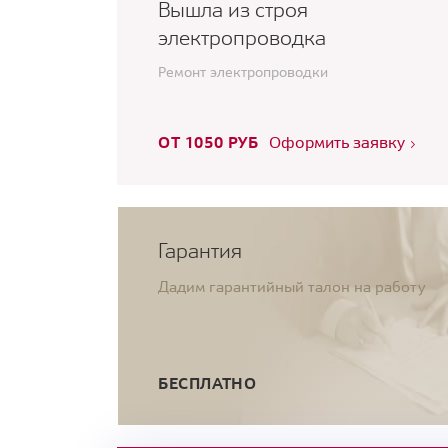
Вышла из строя
электропроводка
Ремонт электропроводки
ОТ 1050 РУБ
Оформить заявку
Гарантия
Дадим гарантийный талон на работу
БЕСПЛАТНО