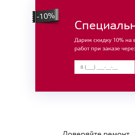
Специаль
Дарим скидку 10% на 
работ при заказе чере
Доверяйте ремонт