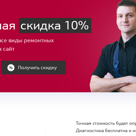
ная
скидка 10%
все виды ремонтных
з сайт
Получить скидку
Точная стоимость будет оп
Диагностика бесплатна и н