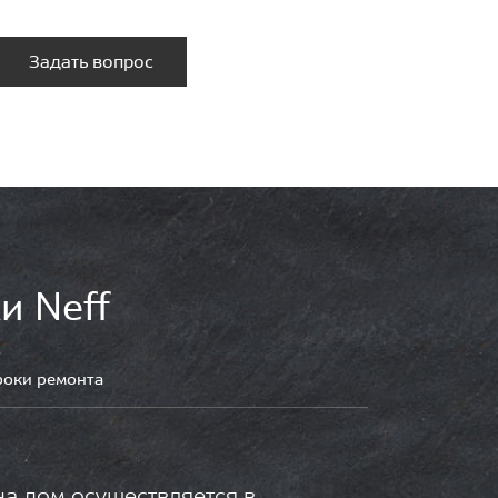
Задать вопрос
и Neff
роки ремонта
на дом осуществляется в