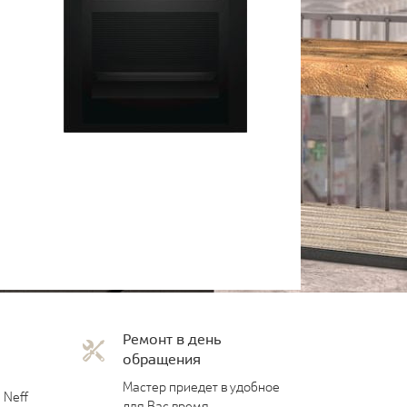
Ремонт в день
обращения
Мастер приедет в удобное
 Neff
для Вас время