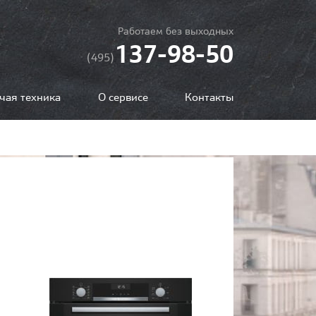
Работаем без выходных
137-98-50
(495)
чая техника
О сервисе
Контакты