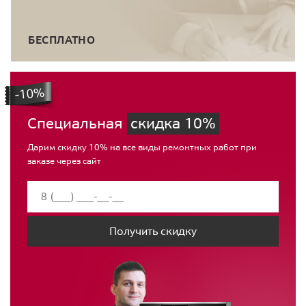
БЕСПЛАТНО
Специальная
скидка 10%
Дарим скидку 10% на все виды ремонтных работ при
заказе через сайт
Получить скидку