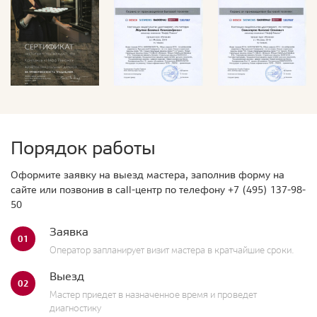
Порядок работы
Оформите заявку на выезд мастера, заполнив форму на
сайте или позвонив в call-центр по телефону
+7 (495) 137-98-
50
Заявка
01
Оператор запланирует визит мастера в кратчайшие сроки.
Выезд
02
Мастер приедет в назначенное время и проведет
диагностику