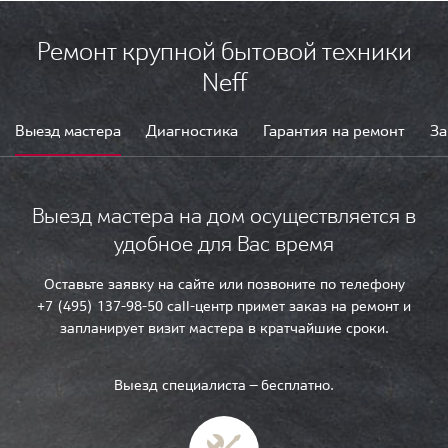
Ремонт крупной бытовой техники
Neff
Выезд мастера
Диагностика
Гарантия на ремонт
За
Выезд мастера на дом осуществляется в
удобное для Вас время
Оставьте заявку на сайте или позвоните по телефону
+7 (495) 137-98-50 call-центр примет заказ на ремонт и
запланирует визит мастера в кратчайшие сроки.
Выезд специалиста — бесплатно.