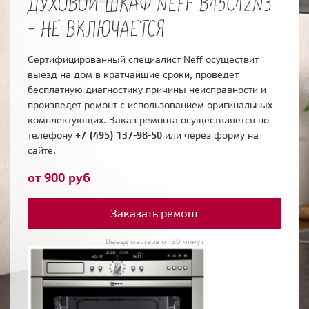
ДУХОВОЙ ШКАФ NEFF B45C42N3
- НЕ ВКЛЮЧАЕТСЯ
Сертифицированный специалист Neff осуществит
выезд на дом в кратчайшие сроки, проведет
бесплатную диагностику причины неисправности и
произведет ремонт с использованием оригинальных
комплектующих. Заказ ремонта осуществляется по
телефону
+7 (495) 137-98-50
или через форму на
сайте.
от 900 руб
Заказать ремонт
Выезд мастера от 30 минут