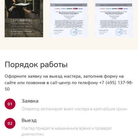
Порядок работы
Оформите заявку на выезд мастера, заполнив форму на
сайте или позвонив в call-центр по телефону
+7 (495) 137-98-
50
Заявка
01
Оператор запланирует визит мастера в кратчайшие сроки.
Выезд
02
Мастер приедет в назначенное время и проведет
диагностику