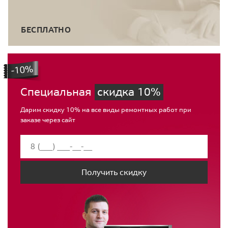
БЕСПЛАТНО
Специальная
скидка 10%
Дарим скидку 10% на все виды ремонтных работ при
заказе через сайт
Получить скидку