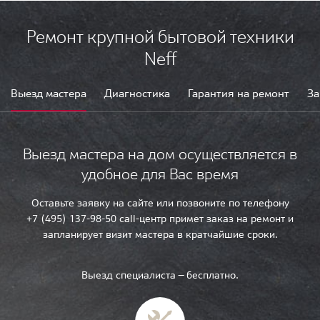
Ремонт крупной бытовой техники
Neff
Выезд мастера
Диагностика
Гарантия на ремонт
За
Выезд мастера на дом осуществляется в
удобное для Вас время
Оставьте заявку на сайте или позвоните по телефону
+7 (495) 137-98-50 call-центр примет заказ на ремонт и
запланирует визит мастера в кратчайшие сроки.
Выезд специалиста — бесплатно.