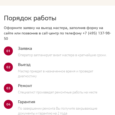
Порядок работы
Оформите заявку на выезд мастера, заполнив форму на
сайте или позвонив в call-центр по телефону
+7 (495) 137-98-
50
Заявка
01
Оператор запланирует визит мастера в кратчайшие сроки.
Выезд
02
Мастер приедет в назначенное время и проведет
диагностику
Ремонт
03
Специалист произведет ремонтные работы на месте
Гарантия
04
По завершении ремонта Вы получите закрывающие
документы и гарантию на 2 года