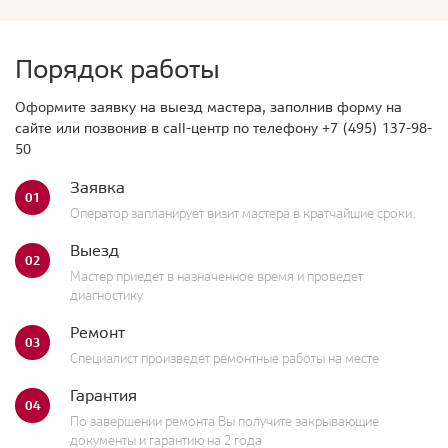
Порядок работы
Оформите заявку на выезд мастера, заполнив форму на
сайте или позвонив в call-центр по телефону
+7 (495) 137-98-
50
Заявка
01
Оператор запланирует визит мастера в кратчайшие сроки.
Выезд
02
Мастер приедет в назначенное время и проведет
диагностику
Ремонт
03
Специалист произведет ремонтные работы на месте
Гарантия
04
По завершении ремонта Вы получите закрывающие
документы и гарантию на 2 года