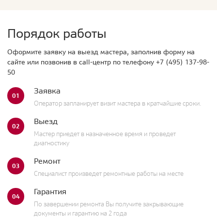
Порядок работы
Оформите заявку на выезд мастера, заполнив форму на
сайте или позвонив в call-центр по телефону
+7 (495) 137-98-
50
Заявка
01
Оператор запланирует визит мастера в кратчайшие сроки.
Выезд
02
Мастер приедет в назначенное время и проведет
диагностику
Ремонт
03
Специалист произведет ремонтные работы на месте
Гарантия
04
По завершении ремонта Вы получите закрывающие
документы и гарантию на 2 года