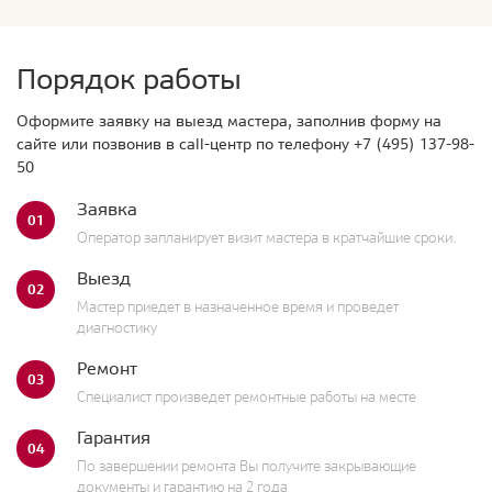
Порядок работы
Оформите заявку на выезд мастера, заполнив форму на
сайте или позвонив в call-центр по телефону
+7 (495) 137-98-
50
Заявка
01
Оператор запланирует визит мастера в кратчайшие сроки.
Выезд
02
Мастер приедет в назначенное время и проведет
диагностику
Ремонт
03
Специалист произведет ремонтные работы на месте
Гарантия
04
По завершении ремонта Вы получите закрывающие
документы и гарантию на 2 года